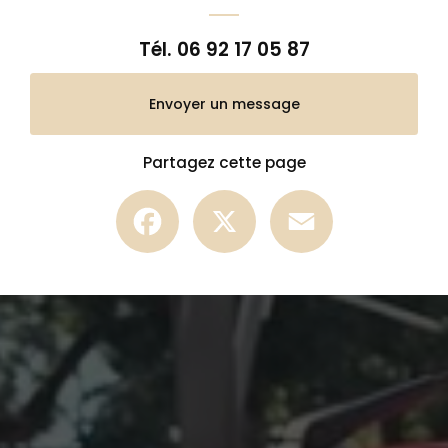
Tél.
06 92 17 05 87
Envoyer un message
Partagez cette page
Facebook
X
Email