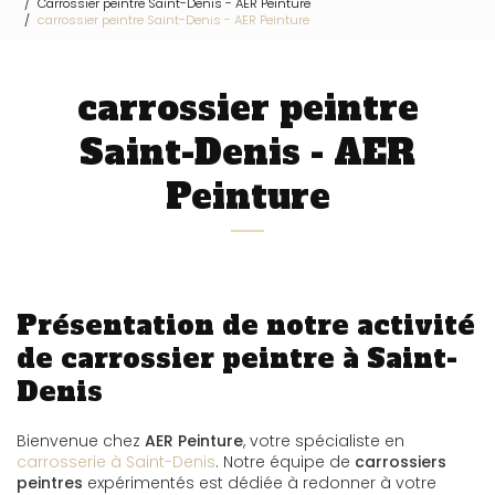
Carrossier peintre Saint-Denis - AER Peinture
carrossier peintre Saint-Denis - AER Peinture
carrossier peintre
Saint-Denis - AER
Peinture
Présentation de notre activité
de carrossier peintre à Saint-
Denis
Bienvenue chez
AER Peinture
, votre spécialiste en
carrosserie à Saint-Denis
. Notre équipe de
carrossiers
peintres
expérimentés est dédiée à redonner à votre