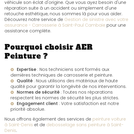
véhicule son éclat d'origine. Que vous ayez besoin d'une
réparation suite à un accident ou simplement d'une
retouche esthétique, nous sommes là pour vous aider.
Découvrez notre service de
Gestion de sinistre avec votre
assurance - Carrosserie à Saint-Paul Cambaie
pour une
assistance complète.
Pourquoi choisir AER
Peinture ?
Expertise
: Nos techniciens sont formés aux
dernières techniques de carrosserie et peinture.
Qualité
: Nous utilisons des matériaux de haute
qualité pour garantir la longévité de nos interventions.
Normes de sécurité
: Toutes nos réparations
respectent les normes de sécurité les plus strictes.
Engagement client
: Votre satisfaction est notre
priorité absolue.
Nous offrons également des services de
peinture voiture
à Saint-Denis
et de
debosselage sans peinture à Saint-
Denis
.