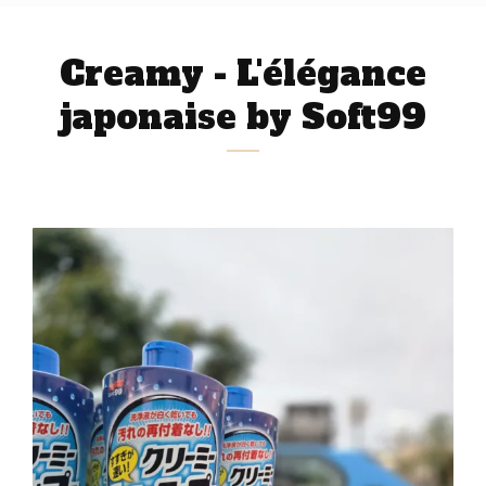
Creamy - L'élégance
japonaise by Soft99