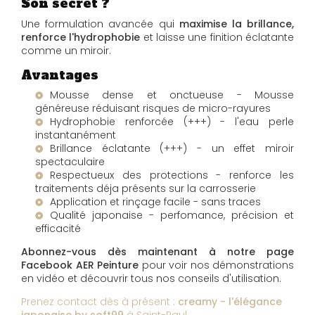
Son secret ?
Une formulation avancée qui
maximise la brillance,
renforce l'hydrophobie
et laisse une finition éclatante
comme un miroir.
Avantages
Mousse dense et onctueuse - Mousse
généreuse réduisant risques de micro-rayures
Hydrophobie renforcée (+++) - l'eau perle
instantanément
Brillance éclatante (+++) - un effet miroir
spectaculaire
Respectueux des protections - renforce les
traitements déja présents sur la carrosserie
Application et rinçage facile - sans traces
Qualité japonaise - perfomance, précision et
efficacité
Abonnez-vous dès maintenant à notre page
Facebook AER Peinture
pour voir nos démonstrations
en vidéo et découvrir tous nos conseils d'utilisation.
Prenez contact dès à présent :
creamy - l'élégance