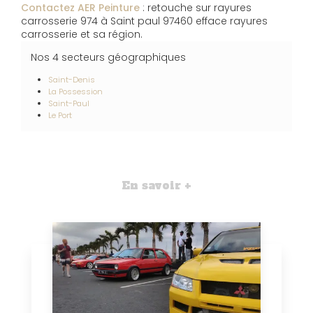
Contactez AER Peinture
: retouche sur rayures
carrosserie 974 à Saint paul 97460 efface rayures
carrosserie et sa région.
Nos 4 secteurs géographiques
Saint-Denis
La Possession
Saint-Paul
Le Port
En savoir +