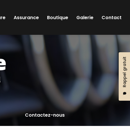
ure
Assurance
Boutique
Galerie
Contact
Rappel gratuit
l
Contactez-nous