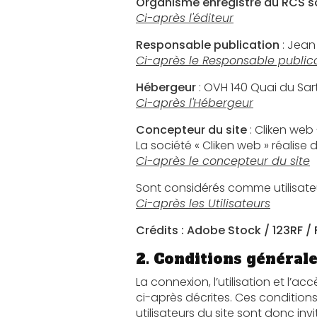
Organisme enregistré au RCS so
Ci-après l'éditeur
Responsable publication
: Jean
Ci-après le Responsable public
Hébergeur
Ci-après l'Hébergeur
Concepteur du site
: Cliken web
La société « Cliken web » réalise
Ci-après le concepteur du site
Ci-après les Utilisateurs
Crédits : Adobe Stock / 123RF / 
2. Conditions générales
La connexion, l’utilisation et l’accès à ce sit
ci-après décrites. Ces conditions d’utilisation sont s