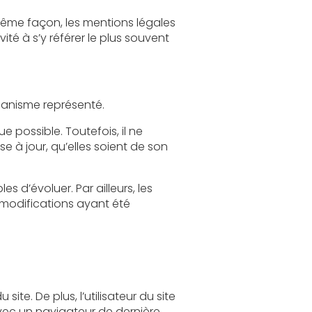
légales
Le site a pour objet de fournir une information concernant l’ensemble des activités de l'organisme représenté.
l ne
s, les
site