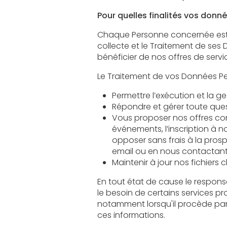
Pour quelles finalités vos donné
Chaque Personne concernée est informée de 
collecte et le Traitement de ses Données. Vos
Répondre et gérer toute qu
Vous proposer nos offres commercial
événements, l’inscription à nos new
opposer sans frais à la prospectio
email ou en nous contactant 
Maintenir à jour nos fichiers 
En tout état de cause le responsable publica
le besoin de certains services proposés par le site. L'
notamment lorsqu'il procède par lui-même à leur saisie. Il est a
ces informations.