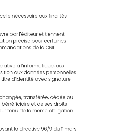
t tiennent
 11 mars