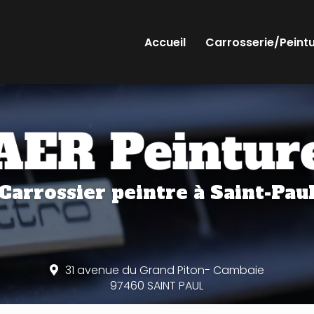
Accueil
Carrosserie/Peint
Carrossier peintre
à Saint-Pau
31 avenue du Grand Piton- Cambaie
97460 SAINT PAUL