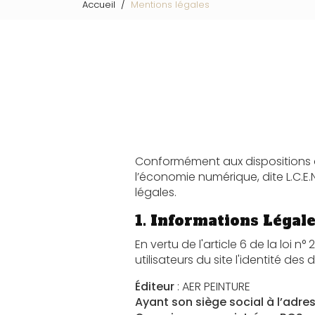
Accueil
Mentions légales
Conformément aux dispositions des artic
l’économie numérique, dite L.C.E.N, il est po
légales.
1. Informations Légale
En vertu de l'article 6 de la loi n° 2004-57
Éditeur
: AER PEINTURE
Ayant son siège social à l’adre