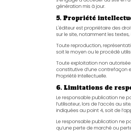
génération mis à jour.
5. Propriété intellectu
L'éditeur est propriétaire des droits de propriété intel
Toute reproduction, représentation, modif
Toute exploitation non autorisée du si
constitutive d’une contrefaçon et pour
Propriété Intellectuelle.
6. Limitations de resp
Le responsable publication ne pourra ê
l’utilisateur, lors de l’accès au site, et résulta
indiquées au point 4, soit de l’a
Le responsable publication ne pour
qu’une perte de marché ou perte d