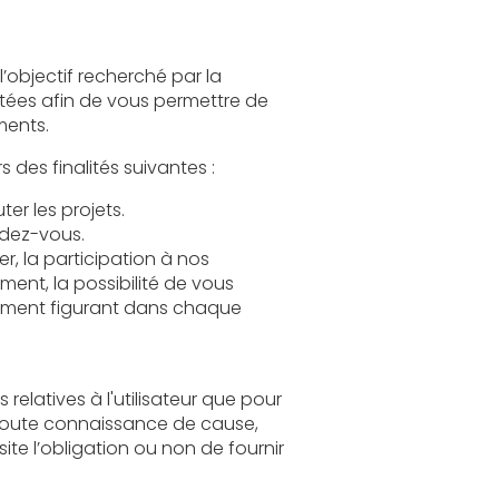
 de participer à nos événements.
Le Traitement de vos Données Personnelles tend à répondre notamment à une ou plusieurs des finalités suivantes :
Permettre l’exécution et la gestion administratives et commerciales des contrats, exécuter les projets.
dez-vous.
 à nos
 de vous
 chaque
our