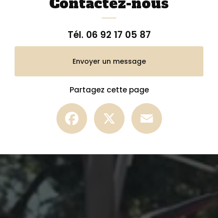
Contactez-nous
Tél.
06 92 17 05 87
Envoyer un message
Partagez cette page
Facebook
X
Email