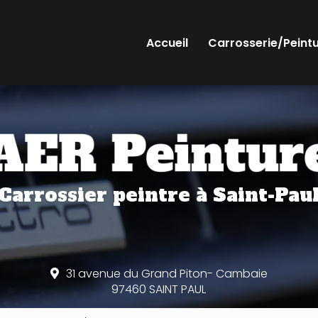
Accueil
Carrosserie/Peint
Carrossier peintre
à Saint-Pau
31 avenue du Grand Piton- Cambaie
97460 SAINT PAUL