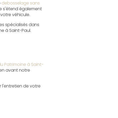
e
debosselage sans
ise s'étend également
votre véhicule.
es spécialisés dans
ne à Saint-Paul.
u Patrimoine à Saint-
en avant notre
 l'entretien de votre