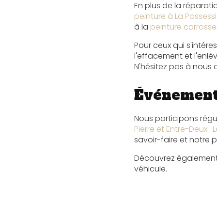
En plus de la réparat
peinture à La Possess
à la
peinture carrosse
Pour ceux qui s'intér
l'effacement et l'enlè
N'hésitez pas à nous c
Événement
Nous participons régu
Pierre et Entre-Deux :
savoir-faire et notre 
Découvrez également
véhicule.