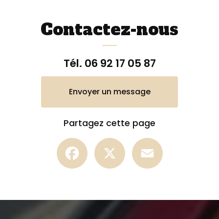
Contactez-nous
Tél.
06 92 17 05 87
Envoyer un message
Partagez cette page
Facebook
X
Email