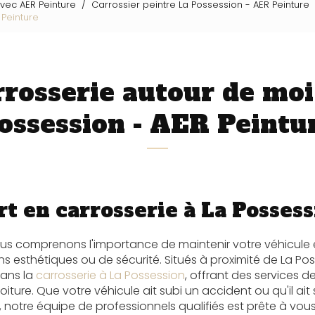
avec AER Peinture
Carrossier peintre La Possession - AER Peinture
 Peinture
rrosserie autour de moi
ossession - AER Peintu
t en carrosserie à La Posses
ous comprenons l'importance de maintenir votre véhicule e
ns esthétiques ou de sécurité. Situés à proximité de La Po
ans la
carrosserie à La Possession
, offrant des services d
oiture. Que votre véhicule ait subi un accident ou qu'il ai
 notre équipe de professionnels qualifiés est prête à vous 