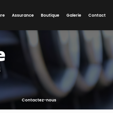
ure
Assurance
Boutique
Galerie
Contact
l
Contactez-nous