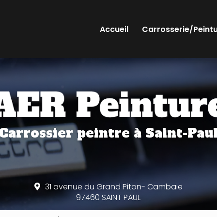
Accueil
Carrosserie/Peint
Carrossier peintre
à Saint-Pau
31 avenue du Grand Piton- Cambaie
97460 SAINT PAUL