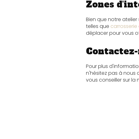
Zones d'in
Bien que notre atelie
telles que
carrosserie
déplacer pour vous of
Contactez-
Pour plus d'informatio
n'hésitez pas à nous
vous conseiller sur la 