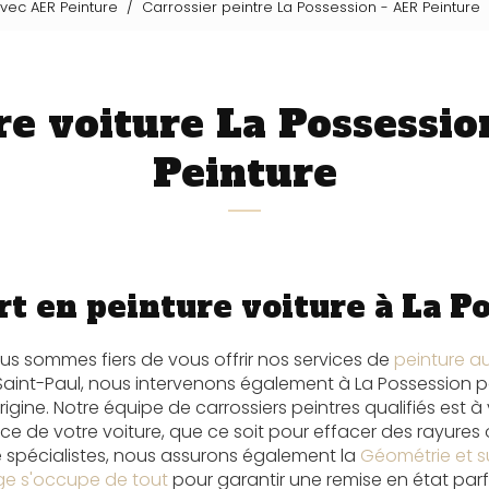
avec AER Peinture
Carrossier peintre La Possession - AER Peinture
re voiture La Possessio
Peinture
rt en peinture voiture à La P
ous sommes fiers de vous offrir nos services de
peinture a
 Saint-Paul, nous intervenons également à La Possession 
rigine. Notre équipe de carrossiers peintres qualifiés est à
ce de votre voiture, que ce soit pour effacer des rayures
 spécialistes, nous assurons également la
Géométrie et su
ge s'occupe de tout
pour garantir une remise en état parf