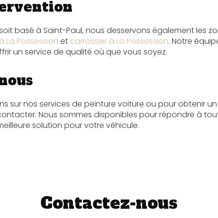
tervention
r soit basé à Saint-Paul, nous desservons également les 
 à La Possession
et
carrossier à La Possession
. Notre équip
frir un service de qualité où que vous soyez.
nous
ns sur nos services de peinture voiture ou pour obtenir un
 contacter. Nous sommes disponibles pour répondre à tou
meilleure solution pour votre véhicule.
Contactez-nous