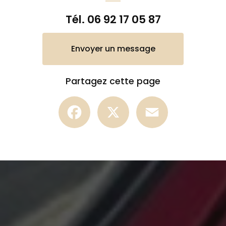
Tél.
06 92 17 05 87
Envoyer un message
Partagez cette page
Facebook
X
Email