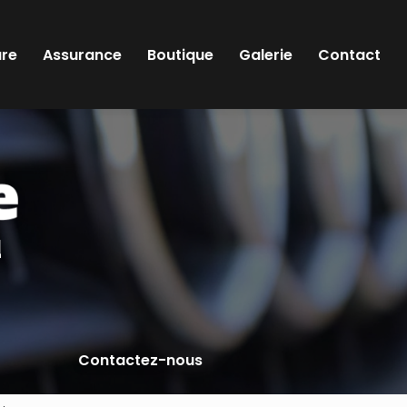
ure
Assurance
Boutique
Galerie
Contact
l
Contactez-nous