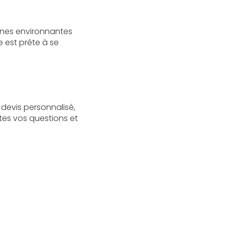
zones environnantes
e est prête à se
 devis personnalisé,
tes vos questions et