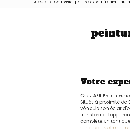
Accueil
Carrossier peintre expert à Saint-Paul 
peintu
Votre expe
Chez
AER Peinture
, n
Situés à proximité de
véhicule son éclat d'o
transformer l'apparen
complète. En tant que
accident : votre gara