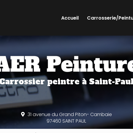
Accueil
Carrosserie/Peint
Carrossier peintre
à Saint-Pau
31 avenue du Grand Piton- Cambaie
97460 SAINT PAUL