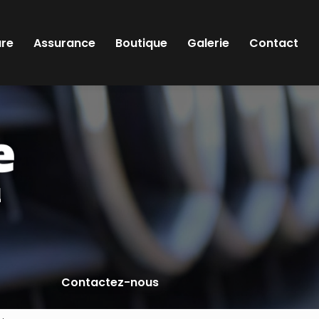
ure
Assurance
Boutique
Galerie
Contact
l
Contactez-nous