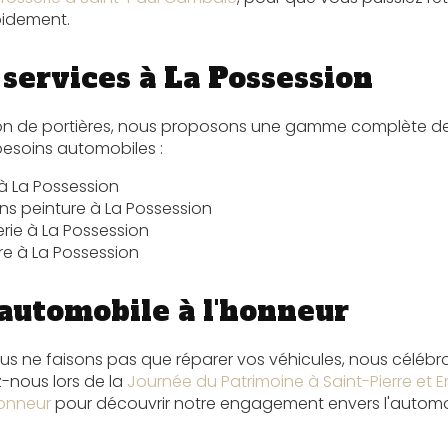
apidement.
services à La Possession
tion de portières, nous proposons une gamme complète de
besoins automobiles :
 à La Possession
s peinture à La Possession
rie à La Possession
e à La Possession
 automobile à l'honneur
ous ne faisons pas que réparer vos véhicules, nous célébr
-nous lors de la
Journée du Patrimoine à Saint-Pierre et E
honneur
pour découvrir notre engagement envers l'automo