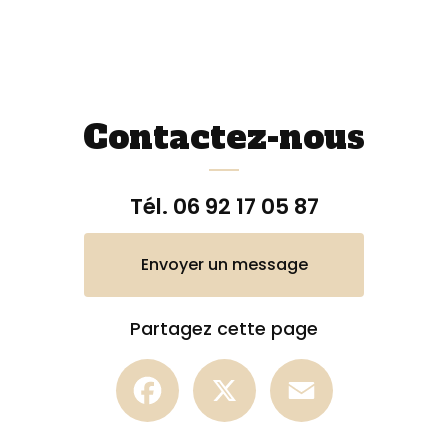
Contactez-nous
Tél.
06 92 17 05 87
Envoyer un message
Partagez cette page
Facebook
X
Email