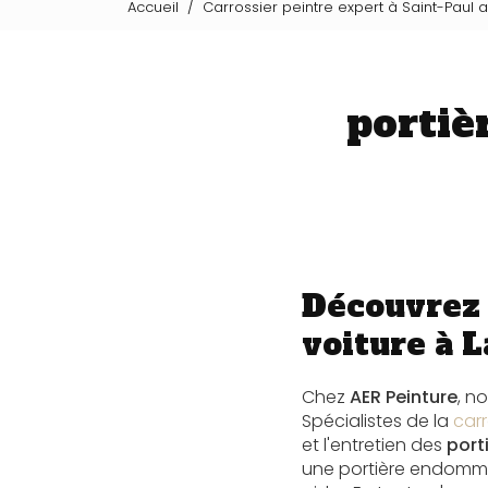
Accueil
Carrossier peintre expert à Saint-Paul 
portiè
Découvrez 
voiture à L
Chez
AER Peinture
, n
Spécialistes de la
carr
et l'entretien des
port
une portière endomm