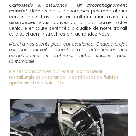
Carrosserie & assurance : un accompagnement
complet.
Même si nous ne sommes pas réparateurs
agrées, nous travaillons
en
collaboration avec les
assurances.
Vous pouvez donc nous confier votre
véhicule en toute sérénité : la qualité de notre travail
et le suivi administratif restent au rendez-vous.
Merci à nos clients pour leur confiance. Chaque projet
est une nouvelle occasion de perfectionner nos
compétences et d'affirmer notre passion pour
l'automobile.
Prenez contact dès à présent :
carrosserie,
métallurgie et assurance : des réparation fiables
après sinistre
à Saint-Paul
.