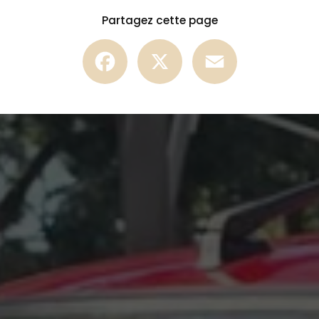
Partagez cette page
Facebook
X
Email