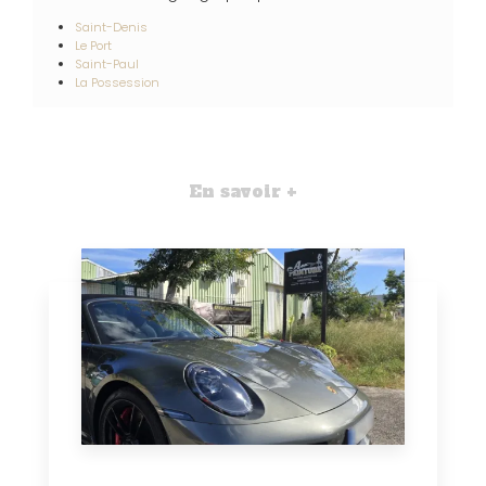
Saint-Denis
Le Port
Saint-Paul
La Possession
En savoir +