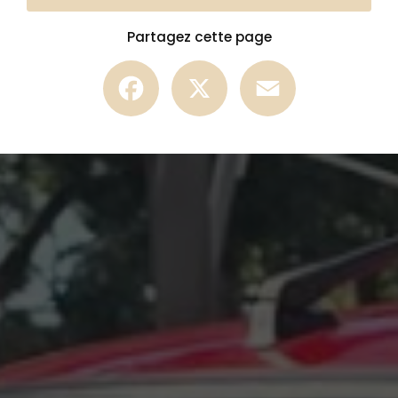
Partagez cette page
Facebook
X
Email