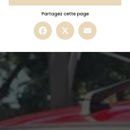
Partagez cette page
Facebook
X
Email