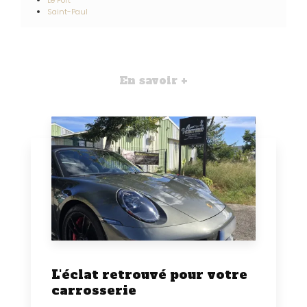
Le Port
Saint-Paul
En savoir +
L'éclat retrouvé pour votre
carrosserie