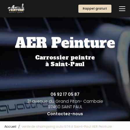
Aller
au
Rappel gratuit
contenu
principal
Carrossier peintre
à Saint-Paul
06 92 17 05 87
31 avenue du Grand Piton- Cambaie
97460 SAINT PAUL
Contactez-nous
Accueil
vente de shampoing auto 974 à Saint-Paul AER Peinture