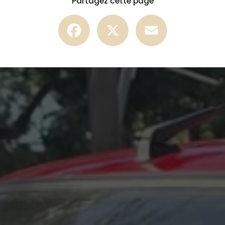
Partagez cette page
Facebook
X
Email