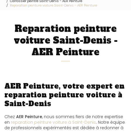
Carrossier peintre Saint-Denis - AER Peinture
Reparation peinture voiture Saint-Denis - AER Peinture
Reparation peinture
voiture Saint-Denis -
AER Peinture
AER Peinture, votre expert en
reparation peinture voiture à
Saint-Denis
Chez
AER Peinture
, nous sommes fiers de notre expertise
en
reparation peinture voiture à Saint-Denis
. Notre équipe
de professionnels expérimentés est dédiée à redonner à