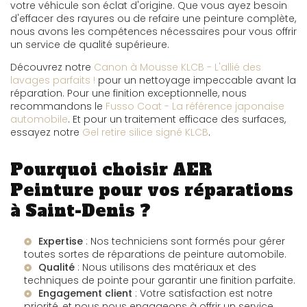
votre véhicule son éclat d'origine. Que vous ayez besoin
d'effacer des rayures ou de refaire une peinture complète,
nous avons les compétences nécessaires pour vous offrir
un service de qualité supérieure.
Découvrez notre
Canon à Mousse KLCB - L'allié des
lavages parfaits !
pour un nettoyage impeccable avant la
réparation. Pour une finition exceptionnelle, nous
recommandons le
Fusso Coat - La référence japonaise
automobile
. Et pour un traitement efficace des surfaces,
essayez notre
Gel retire silice signé KLCB
.
Pourquoi choisir AER
Peinture pour vos réparations
à Saint-Denis ?
Expertise
: Nos techniciens sont formés pour gérer
toutes sortes de réparations de peinture automobile.
Qualité
: Nous utilisons des matériaux et des
techniques de pointe pour garantir une finition parfaite.
Engagement client
: Votre satisfaction est notre
priorité, et nous nous engageons à offrir un service