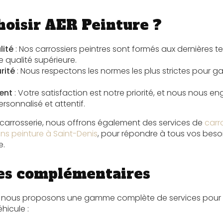
hoisir AER Peinture ?
lité
: Nos carrossiers peintres sont formés aux dernières 
e qualité supérieure.
rité
: Nous respectons les normes les plus strictes pour gar
ent
: Votre satisfaction est notre priorité, et nous nous 
ersonnalisé et attentif.
e carrosserie, nous offrons également des services de
carr
s peinture à Saint-Denis
, pour répondre à tous vos beso
e.
es complémentaires
e, nous proposons une gamme complète de services pour l'
hicule :