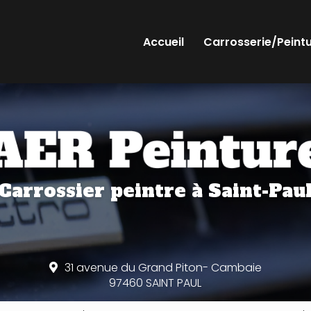
Accueil
Carrosserie/Peint
Carrossier peintre
à Saint-Pau
31 avenue du Grand Piton- Cambaie
97460 SAINT PAUL