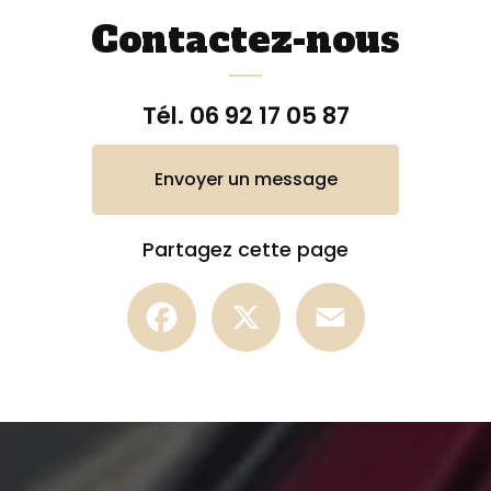
Contactez-nous
Tél.
06 92 17 05 87
Envoyer un message
Partagez cette page
Facebook
X
Email