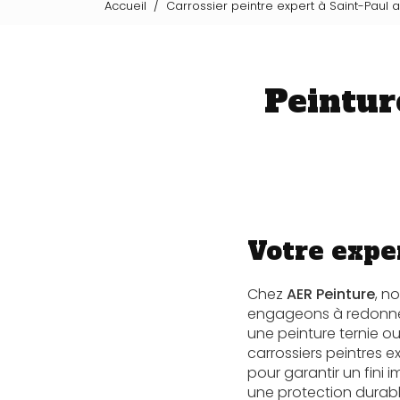
Accueil
Carrossier peintre expert à Saint-Paul 
Peintur
Votre expe
Chez
AER Peinture
, n
engageons à redonner 
une peinture ternie ou
carrossiers peintres e
pour garantir un fini 
une protection durabl