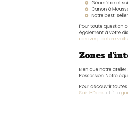
Géométrie et sui
Canon à Mousse K
Notre best-seller
Pour toute question 
également à votre dis
renover peinture voitu
Zones d'in
Bien que notre atelie
Possession. Notre équi
Pour découvrir toutes
Saint-Denis
et à la
gar