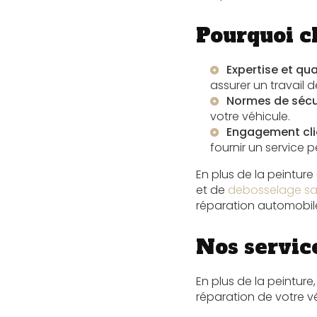
Pourquoi c
Expertise et qua
assurer un travail d
Normes de sécu
votre véhicule.
Engagement cli
fournir un service p
En plus de la peintur
et de
debosselage san
réparation automobil
Nos servic
En plus de la peintur
réparation de votre vé