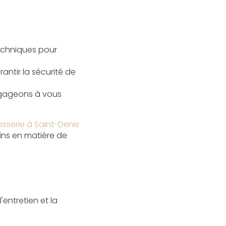
techniques pour
antir la sécurité de
engageons à vous
osserie à Saint-Denis
ins en matière de
entretien et la