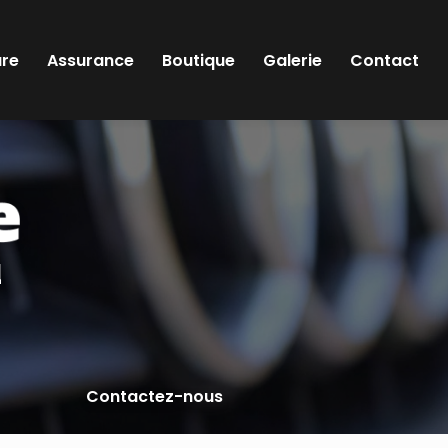
ure
Assurance
Boutique
Galerie
Contact
l
Contactez-nous