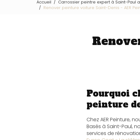
Accueil
Carrossier peintre expert à Saint-Paul 
Renover peinture voiture Saint-Denis - AER Pei
Renover
Pourquoi c
peinture de
Chez AER Peinture, n
Basés à Saint-Paul, n
services de rénovation