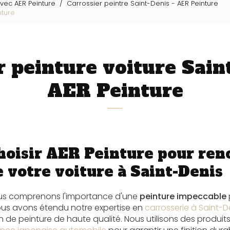
avec AER Peinture
Carrossier peintre Saint-Denis - AER Peinture
nture
 peinture voiture Saint
AER Peinture
hoisir AER Peinture pour ren
 votre voiture à Saint-Denis
ous comprenons l'importance d'une
peinture impeccable
ous avons étendu notre expertise en
carrosserie à Saint-D
 de peinture de haute qualité. Nous utilisons des produits