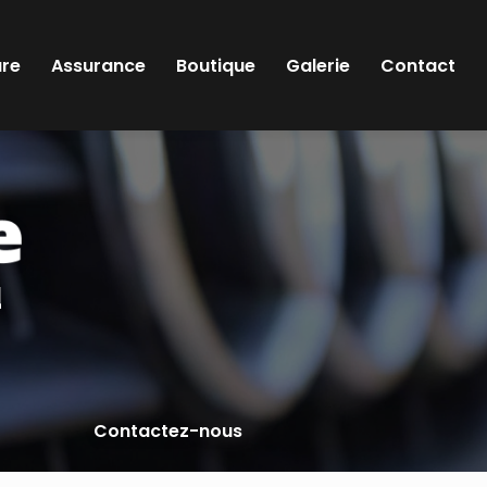
ure
Assurance
Boutique
Galerie
Contact
l
Contactez-nous