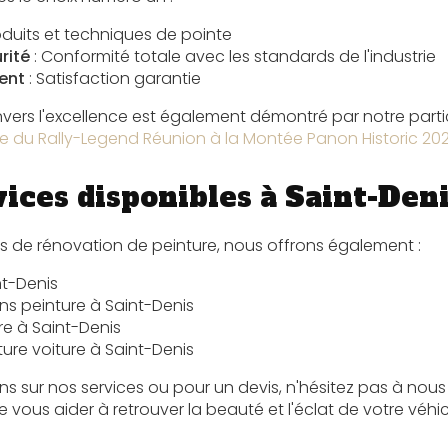
oduits et techniques de pointe
rité
: Conformité totale avec les standards de l'industrie
ent
: Satisfaction garantie
ers l'excellence est également démontré par notre parti
re du Rally-Legend Réunion à la Montée Panon Historic 20
ices disponibles à Saint-Den
es de rénovation de peinture, nous offrons également :
nt-Denis
s peinture à Saint-Denis
e à Saint-Denis
ure voiture à Saint-Denis
ns sur nos services ou pour un devis, n'hésitez pas à nou
vous aider à retrouver la beauté et l'éclat de votre véhic