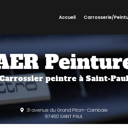
Accueil
Carrosserie/Peint
Carrossier peintre
à Saint-Pau
31 avenue du Grand Piton- Cambaie
97460 SAINT PAUL