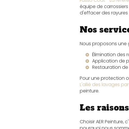
Fusso Coat - La réfé
équipe de carrossiers 
d'effacer des rayures
Nos servic
Nous proposons une 
Élimination des 
Application de p
Restauration de 
Pour une protection o
L'allié des lavages parf
peinture.
Les raisons
Choisir AER Peinture, 
pourquoi nous sommes