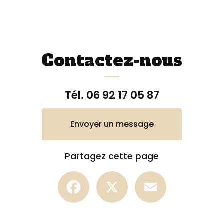
Contactez-nous
Tél.
06 92 17 05 87
Envoyer un message
Partagez cette page
Facebook
X
Email