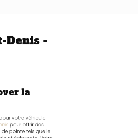
-Denis -
over la
pour votre véhicule.
enis
pour offrir des
 de pointe tels que le