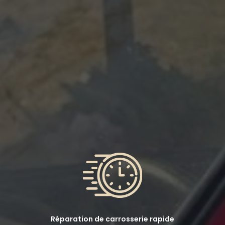
Réparation de carrosserie rapide