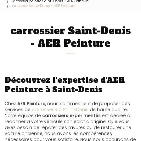
Carrossier peintre Saint-Denis - AER Peinture
carrossier Saint-Denis - AER Peinture
carrossier Saint-Denis
- AER Peinture
Découvrez l'expertise d'AER
Peinture à Saint-Denis
Chez
AER Peinture
, nous sommes fiers de proposer des
services de
carrosserie à Saint-Denis
de haute qualité.
Notre équipe de
carrossiers expérimentés
est dédiée à
redonner à votre véhicule son éclat d'origine. Que vous
ayez besoin de réparer des rayures ou de restaurer une
voiture ancienne, nous avons les compétences
nécessaires pour vous satisfaire. Nous nous occupons de