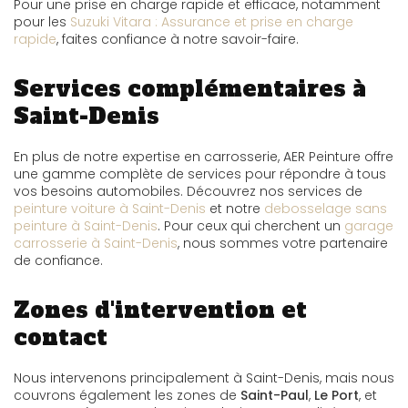
Pour une prise en charge rapide et efficace, notamment
pour les
Suzuki Vitara : Assurance et prise en charge
rapide
, faites confiance à notre savoir-faire.
Services complémentaires à
Saint-Denis
En plus de notre expertise en carrosserie, AER Peinture offre
une gamme complète de services pour répondre à tous
vos besoins automobiles. Découvrez nos services de
peinture voiture à Saint-Denis
et notre
debosselage sans
peinture à Saint-Denis
. Pour ceux qui cherchent un
garage
carrosserie à Saint-Denis
, nous sommes votre partenaire
de confiance.
Zones d'intervention et
contact
Nous intervenons principalement à Saint-Denis, mais nous
couvrons également les zones de
Saint-Paul
,
Le Port
, et