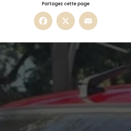
Partagez cette page
Facebook
X
Email