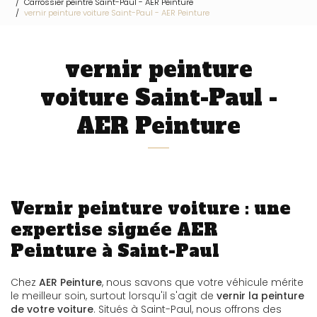
Carrossier peintre Saint-Paul - AER Peinture
vernir peinture voiture Saint-Paul - AER Peinture
vernir peinture
voiture Saint-Paul -
AER Peinture
Vernir peinture voiture : une
expertise signée AER
Peinture à Saint-Paul
Chez
AER Peinture
, nous savons que votre véhicule mérite
le meilleur soin, surtout lorsqu'il s'agit de
vernir la peinture
de votre voiture
. Situés à Saint-Paul, nous offrons des