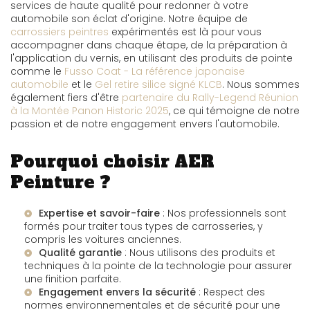
services de haute qualité pour redonner à votre
automobile son éclat d'origine. Notre équipe de
carrossiers peintres
expérimentés est là pour vous
accompagner dans chaque étape, de la préparation à
l'application du vernis, en utilisant des produits de pointe
comme le
Fusso Coat - La référence japonaise
automobile
et le
Gel retire silice signé KLCB
. Nous sommes
également fiers d'être
partenaire du Rally-Legend Réunion
à la Montée Panon Historic 2025
, ce qui témoigne de notre
passion et de notre engagement envers l'automobile.
Pourquoi choisir AER
Peinture ?
Expertise et savoir-faire
: Nos professionnels sont
formés pour traiter tous types de carrosseries, y
compris les voitures anciennes.
Qualité garantie
: Nous utilisons des produits et
techniques à la pointe de la technologie pour assurer
une finition parfaite.
Engagement envers la sécurité
: Respect des
normes environnementales et de sécurité pour une