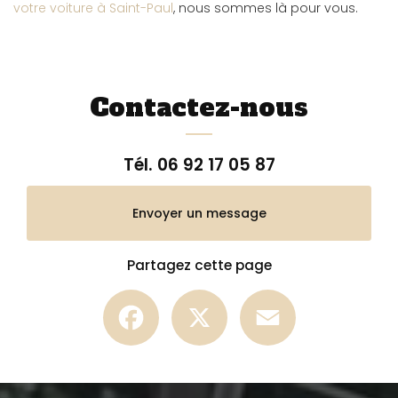
votre voiture à Saint-Paul
, nous sommes là pour vous.
Contactez-nous
Tél.
06 92 17 05 87
Envoyer un message
Partagez cette page
Facebook
X
Email