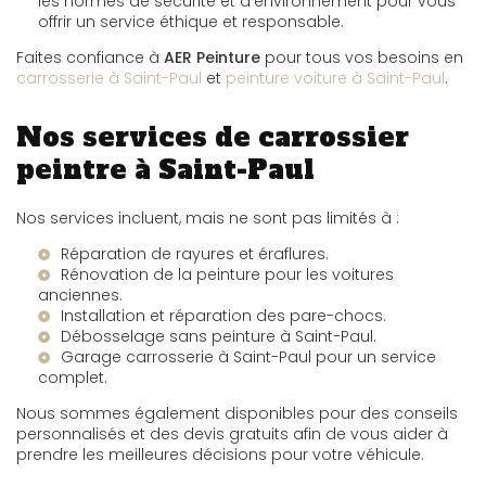
les normes de sécurité et d'environnement pour vous
offrir un service éthique et responsable.
Faites confiance à
AER Peinture
pour tous vos besoins en
carrosserie à Saint-Paul
et
peinture voiture à Saint-Paul
.
Nos services de carrossier
peintre à Saint-Paul
Nos services incluent, mais ne sont pas limités à :
Réparation de rayures et éraflures.
Rénovation de la peinture pour les voitures
anciennes.
Installation et réparation des pare-chocs.
Débosselage sans peinture à Saint-Paul
.
Garage carrosserie à Saint-Paul
pour un service
complet.
Nous sommes également disponibles pour des conseils
personnalisés et des devis gratuits afin de vous aider à
prendre les meilleures décisions pour votre véhicule.