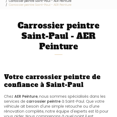
Carrossier peintre Saint-Paul - AER Peinture
Carrossier peintre Saint-Paul - AER Peinture
Carrossier peintre
Saint-Paul - AER
Peinture
Votre carrossier peintre de
confiance à Saint-Paul
Chez
AER Peinture
, nous sommes spécialisés dans les
services de
carrossier peintre
à Saint-Paul. Que votre
véhicule ait besoin d'une simple retouche ou d'une
rénovation complète, notre équipe d'experts est là pour
vous aider. Nous comprenons à quel point il est