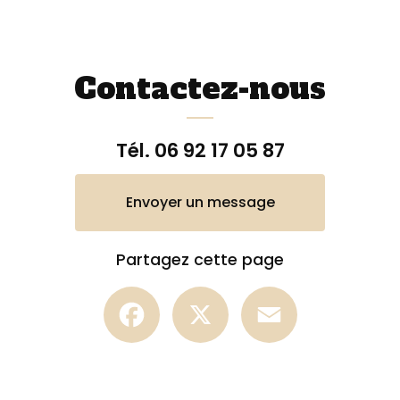
Contactez-nous
Tél.
06 92 17 05 87
Envoyer un message
Partagez cette page
Facebook
X
Email