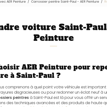
avec AER Peinture
Carrossier peintre Saint-Paul - AER Peinture
R
ndre voiture Saint-Paul
Peinture
hoisir AER Peinture pour rep
re à Saint-Paul ?
ous comprenons à quel point votre véhicule est important
 rayures disgracieuses ou pour redonner un éclat neuf à u
ssiers peintres
à Saint-Paul est là pour vous offrir un ser
isons des techniques avancées et des produits de haute qu