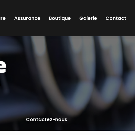
ure
Assurance
Boutique
Galerie
Contact
l
Contactez-nous