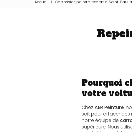
Accueil
Carrossier peintre expert à Saint-Paul 
Repei
Pourquoi c
votre voitu
Chez
AER Peinture
, n
soit pour effacer des
notre équipe de
carro
supérieure. Nous util