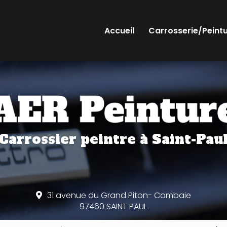
Accueil
Carrosserie/Peint
Carrossier peintre
à Saint-Pau
31 avenue du Grand Piton- Cambaie
97460 SAINT PAUL