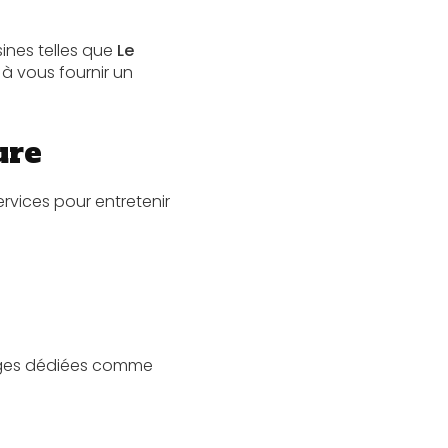
sines telles que
Le
à vous fournir un
ure
vices pour entretenir
pages dédiées comme