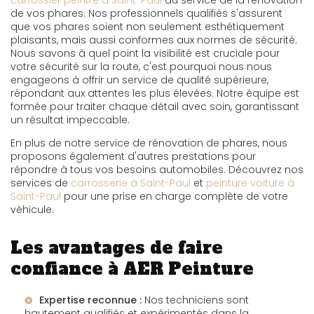
carrossier peintre à Saint-Paul
au service de la rénovation
de vos phares. Nos professionnels qualifiés s'assurent
que vos phares soient non seulement esthétiquement
plaisants, mais aussi conformes aux normes de sécurité.
Nous savons à quel point la visibilité est cruciale pour
votre sécurité sur la route, c'est pourquoi nous nous
engageons à offrir un service de qualité supérieure,
répondant aux attentes les plus élevées. Notre équipe est
formée pour traiter chaque détail avec soin, garantissant
un résultat impeccable.
En plus de notre service de rénovation de phares, nous
proposons également d'autres prestations pour
répondre à tous vos besoins automobiles. Découvrez nos
services de
carrosserie à Saint-Paul
et
peinture voiture à
Saint-Paul
pour une prise en charge complète de votre
véhicule.
Les avantages de faire
confiance à AER Peinture
Expertise reconnue :
Nos techniciens sont
hautement qualifiés et expérimentés dans la