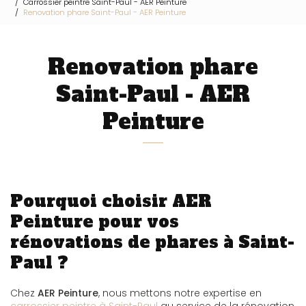
Carrossier peintre Saint-Paul - AER Peinture
Renovation phare Saint-Paul - AER Peinture
Renovation phare
Saint-Paul - AER
Peinture
Pourquoi choisir AER
Peinture pour vos
rénovations de phares à Saint-
Paul ?
Chez
AER Peinture
, nous mettons notre expertise en