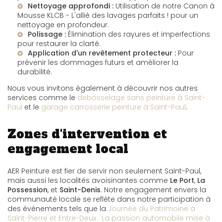
Nettoyage approfondi :
Utilisation de notre
Canon à
Mousse KLCB - L'allié des lavages parfaits !
pour un
nettoyage en profondeur.
Polissage :
Élimination des rayures et imperfections
pour restaurer la clarté.
Application d'un revêtement protecteur :
Pour
prévenir les dommages futurs et améliorer la
durabilité.
Nous vous invitons également à découvrir nos autres
services comme le
debosselage sans peinture à Saint-
Paul
et le
garage carrosserie peinture à Saint-Paul
.
Zones d'intervention et
engagement local
AER Peinture est fier de servir non seulement Saint-Paul,
mais aussi les localités avoisinantes comme
Le Port
,
La
Possession
, et
Saint-Denis
. Notre engagement envers la
communauté locale se reflète dans notre participation à
des événements tels que la
Journée du Patrimoine à
Saint-Pierre et Entre-Deux : La passion automobile mise à