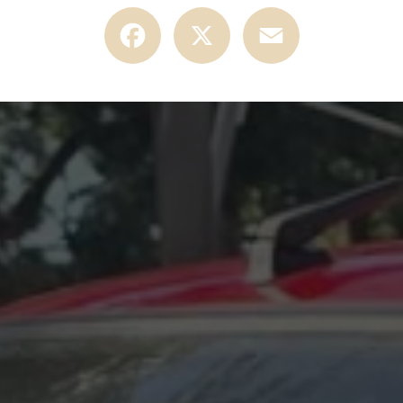
Facebook
X
Email