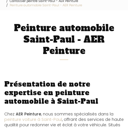
Carrossier peintre Saint-Paul - AER Peinture
Peinture automobile Saint-Paul - AER Peinture
Peinture automobile
Saint-Paul - AER
Peinture
Présentation de notre
expertise en peinture
automobile à Saint-Paul
Chez
AER Peinture
, nous sommes spécialisés dans la
peinture voiture à Saint-Paul
, offrant des services de haute
qualité pour redonner vie et éclat à votre véhicule. Situés