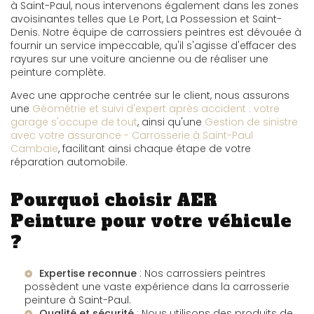
à Saint-Paul, nous intervenons également dans les zones
avoisinantes telles que Le Port, La Possession et Saint-
Denis. Notre équipe de carrossiers peintres est dévouée à
fournir un service impeccable, qu'il s'agisse d'effacer des
rayures sur une voiture ancienne ou de réaliser une
peinture complète.
Avec une approche centrée sur le client, nous assurons
une
Géométrie et suivi d'expert après accident : votre
garage s'occupe de tout
, ainsi qu'une
Gestion de sinistre
avec votre assurance - Carrosserie à Saint-Paul
Cambaie
, facilitant ainsi chaque étape de votre
réparation automobile.
Pourquoi choisir AER
Peinture pour votre véhicule
?
Expertise reconnue
: Nos carrossiers peintres
possèdent une vaste expérience dans la
carrosserie
peinture à Saint-Paul
.
Qualité et sécurité
: Nous utilisons des produits de