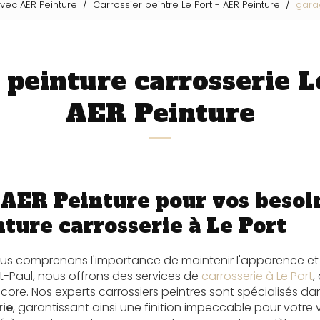
avec AER Peinture
Carrossier peintre Le Port - AER Peinture
garag
 peinture carrosserie Le
AER Peinture
AER Peinture pour vos besoi
ture carrosserie à Le Port
ous comprenons l'importance de maintenir l'apparence et l
nt-Paul, nous offrons des services de
carrosserie à Le Port
,
encore. Nos experts carrossiers peintres sont spécialisés da
rie
, garantissant ainsi une finition impeccable pour votr