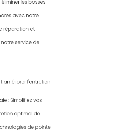
 éliminer les bosses
phares avec notre
e réparation et
c notre service de
 améliorer l'entretien
aie
: Simplifiez vos
retien optimal de
technologies de pointe