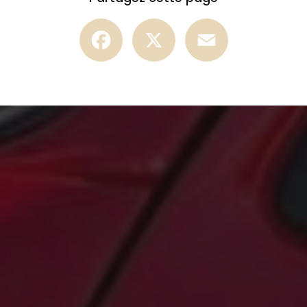
Facebook
X
Email