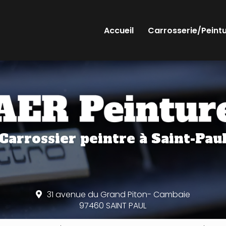
Accueil
Carrosserie/Peint
Carrossier peintre
à Saint-Pau
31 avenue du Grand Piton- Cambaie
97460 SAINT PAUL