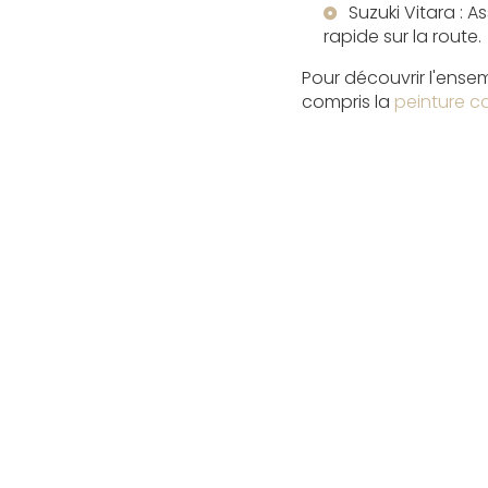
Suzuki Vitara : 
rapide sur la route.
Pour découvrir l'ensem
compris la
peinture ca