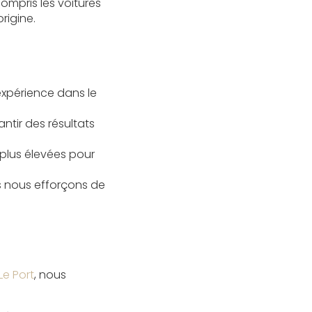
mpris les voitures
rigine.
expérience dans le
ntir des résultats
 plus élevées pour
ous nous efforçons de
Le Port
, nous