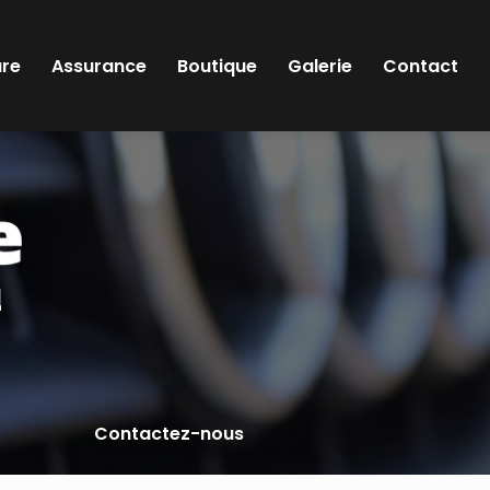
ure
Assurance
Boutique
Galerie
Contact
l
Contactez-nous