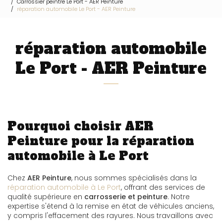
Carrossier peintre Le Port - AER Peinture
réparation automobile Le Port - AER Peinture
réparation automobile
Le Port - AER Peinture
Pourquoi choisir AER
Peinture pour la réparation
automobile à Le Port
Chez
AER Peinture
, nous sommes spécialisés dans la
réparation automobile à Le Port
, offrant des services de
qualité supérieure en
carrosserie et peinture
. Notre
expertise s'étend à la remise en état de véhicules anciens,
y compris l'effacement des rayures. Nous travaillons avec