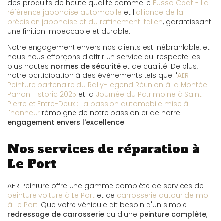
des produits de haute qualité comme le
Fusso Coat - La
référence japonaise automobile
et l'
alliance de la
précision japonaise et du raffinement italien
, garantissant
une finition impeccable et durable.
Notre engagement envers nos clients est inébranlable, et
nous nous efforçons d'offrir un service qui respecte les
plus hautes
normes de sécurité
et de qualité. De plus,
notre participation à des événements tels que l'
AER
Peinture partenaire du Rally-Legend Réunion à la Montée
Panon Historic 2025
et la
Journée du Patrimoine à Saint-
Pierre et Entre-Deux : La passion automobile mise à
l'honneur
témoigne de notre passion et de notre
engagement envers l'excellence
.
Nos services de réparation à
Le Port
AER Peinture offre une gamme complète de services de
peinture voiture à Le Port
et de
carrosserie autour de moi
à Le Port
. Que votre véhicule ait besoin d'un simple
redressage de carrosserie
ou d'une
peinture complète
,