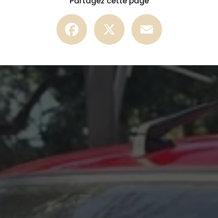
Partagez cette page
Facebook
X
Email