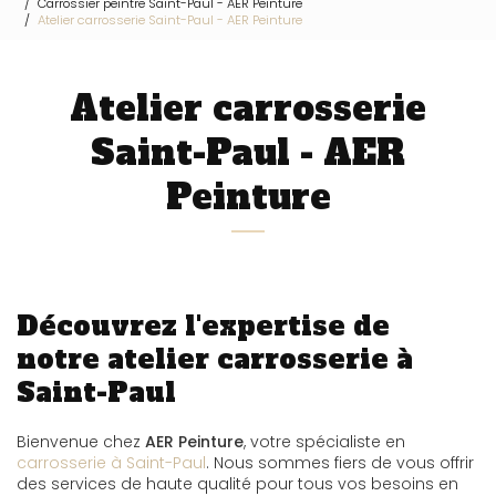
Carrossier peintre Saint-Paul - AER Peinture
Atelier carrosserie Saint-Paul - AER Peinture
Atelier carrosserie
Saint-Paul - AER
Peinture
Découvrez l'expertise de
notre atelier carrosserie à
Saint-Paul
Bienvenue chez
AER Peinture
, votre spécialiste en
carrosserie à Saint-Paul
. Nous sommes fiers de vous offrir
des services de haute qualité pour tous vos besoins en