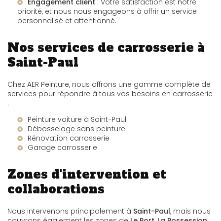
Engagement client
: Votre satisfaction est notre
priorité, et nous nous engageons à offrir un service
personnalisé et attentionné.
Nos services de carrosserie à
Saint-Paul
Chez AER Peinture, nous offrons une gamme complète de
services pour répondre à tous vos besoins en carrosserie
:
Peinture voiture à Saint-Paul
Débosselage sans peinture
Rénovation carrosserie
Garage carrosserie
Zones d'intervention et
collaborations
Nous intervenons principalement à
Saint-Paul
, mais nous
couvrons également les zones de
Le Port
,
La Possession
,