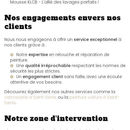
Mousse KLCB - L'allié des lavages parfaits !
Nos engagements envers nos
clients
Nous nous engageons à offrir un
service exceptionnel
à
nos clients grâce à :
Notre
expertise
en retouche et réparation de
peinture.
Une
qualité irréprochable
respectant les normes de
sécurité les plus strictes.
Un
engagement client
sans faille, avec une écoute
attentive de vos besoins.
Découvrez également nos autres services comme la
carrosserie à Saint-Denis
ou la
peinture voiture à Saint-
Denis
.
Notre zone d'intervention