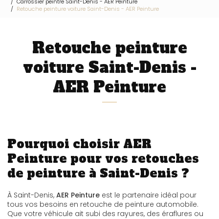
Carrossier peintre Saint-Denis - AER Peinture
Retouche peinture voiture Saint-Denis - AER Peinture
Retouche peinture
voiture Saint-Denis -
AER Peinture
Pourquoi choisir AER
Peinture pour vos retouches
de peinture à Saint-Denis ?
À Saint-Denis,
AER Peinture
est le partenaire idéal pour
tous vos besoins en retouche de peinture automobile.
Que votre véhicule ait subi des rayures, des éraflures ou