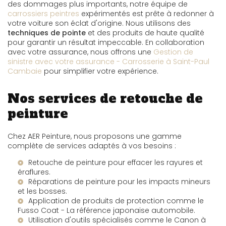
des dommages plus importants, notre équipe de
carrossiers peintres
expérimentés est prête à redonner à
votre voiture son éclat d'origine. Nous utilisons des
techniques de pointe
et des produits de haute qualité
pour garantir un résultat impeccable. En collaboration
avec votre assurance, nous offrons une
Gestion de
sinistre avec votre assurance - Carrosserie à Saint-Paul
Cambaie
pour simplifier votre expérience.
Nos services de retouche de
peinture
Chez AER Peinture, nous proposons une gamme
complète de services adaptés à vos besoins :
Retouche de peinture pour effacer les rayures et
éraflures.
Réparations de peinture pour les impacts mineurs
et les bosses.
Application de produits de protection comme le
Fusso Coat - La référence japonaise automobile
.
Utilisation d'outils spécialisés comme le
Canon à