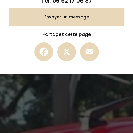
Tél.
06 92 17 05 87
Envoyer un message
Partagez cette page
Facebook
X
Email