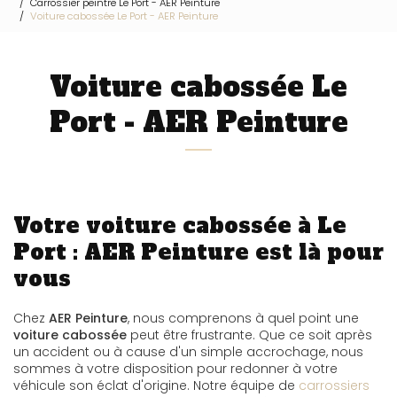
Carrossier peintre Le Port - AER Peinture
Voiture cabossée Le Port - AER Peinture
Voiture cabossée Le
Port - AER Peinture
Votre voiture cabossée à Le
Port : AER Peinture est là pour
vous
Chez
AER Peinture
, nous comprenons à quel point une
voiture cabossée
peut être frustrante. Que ce soit après
un accident ou à cause d'un simple accrochage, nous
sommes à votre disposition pour redonner à votre
véhicule son éclat d'origine. Notre équipe de
carrossiers