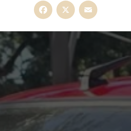
Facebook
X
Email