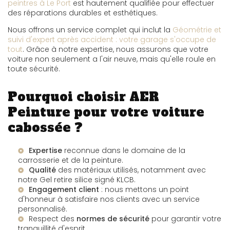
peintres à Le Port
est hautement qualifiée pour effectuer
des réparations durables et esthétiques.
Nous offrons un service complet qui inclut la
Géométrie et
suivi d'expert après accident : votre garage s'occupe de
tout
. Grâce à notre expertise, nous assurons que votre
voiture non seulement a l'air neuve, mais qu'elle roule en
toute sécurité.
Pourquoi choisir AER
Peinture pour votre voiture
cabossée ?
Expertise
reconnue dans le domaine de la
carrosserie et de la peinture.
Qualité
des matériaux utilisés, notamment avec
notre
Gel retire silice signé KLCB
.
Engagement client
: nous mettons un point
d'honneur à satisfaire nos clients avec un service
personnalisé.
Respect des
normes de sécurité
pour garantir votre
tranquillité d'esprit.