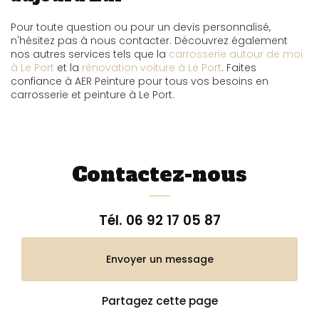
Pour toute question ou pour un devis personnalisé,
n'hésitez pas à nous contacter. Découvrez également
nos autres services tels que la
carrosserie autour de moi
à Le Port
et la
rénovation voiture à Le Port
. Faites
confiance à AER Peinture pour tous vos besoins en
carrosserie et peinture à Le Port.
Contactez-nous
Tél.
06 92 17 05 87
Envoyer un message
Partagez cette page