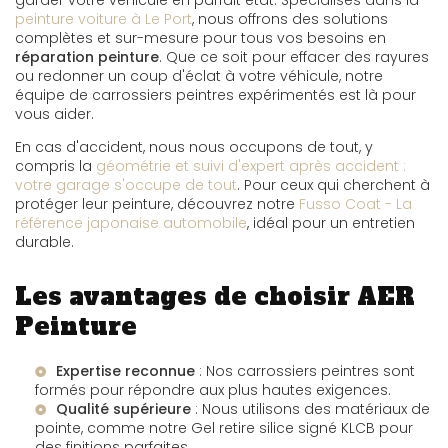
garder votre véhicule en parfait état. Spécialisés dans la
peinture voiture à Le Port
, nous offrons des solutions
complètes et sur-mesure pour tous vos besoins en
réparation peinture
. Que ce soit pour effacer des rayures
ou redonner un coup d'éclat à votre véhicule, notre
équipe de carrossiers peintres expérimentés est là pour
vous aider.
En cas d'accident, nous nous occupons de tout, y
compris la
géométrie et suivi d'expert après accident :
votre garage s'occupe de tout
. Pour ceux qui cherchent à
protéger leur peinture, découvrez notre
Fusso Coat - La
référence japonaise automobile
, idéal pour un entretien
durable.
Les avantages de choisir AER
Peinture
Expertise reconnue
: Nos carrossiers peintres sont
formés pour répondre aux plus hautes exigences.
Qualité supérieure
: Nous utilisons des matériaux de
pointe, comme notre
Gel retire silice signé KLCB
pour
des finitions parfaites.