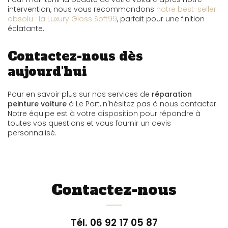
intervention, nous vous recommandons
notre best-seller
absolu : la Luxury Gloss Soft99
, parfait pour une finition
éclatante.
Contactez-nous dès
aujourd'hui
Pour en savoir plus sur nos services de
réparation
peinture voiture
à Le Port, n'hésitez pas à nous contacter.
Notre équipe est à votre disposition pour répondre à
toutes vos questions et vous fournir un devis
personnalisé.
Contactez-nous
Tél.
06 92 17 05 87