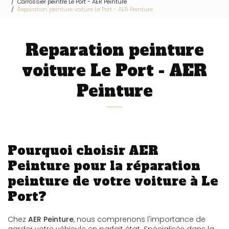
Carrossier peintre Le Port - AER Peinture
Reparation peinture voiture Le Port - AER Peinture
Reparation peinture
voiture Le Port - AER
Peinture
Pourquoi choisir AER
Peinture pour la réparation
peinture de votre voiture à Le
Port?
Chez
AER Peinture
, nous comprenons l'importance de