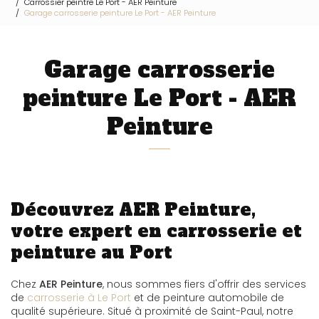
Carrossier peintre Le Port - AER Peinture
Garage carrosserie peinture Le Port - AER Peinture
Garage carrosserie
peinture Le Port - AER
Peinture
Découvrez AER Peinture,
votre expert en carrosserie et
peinture au Port
Chez
AER Peinture
, nous sommes fiers d'offrir des services
de
carrosserie à Le Port
et de peinture automobile de
qualité supérieure. Situé à proximité de Saint-Paul, notre