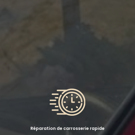
Réparation de carrosserie rapide