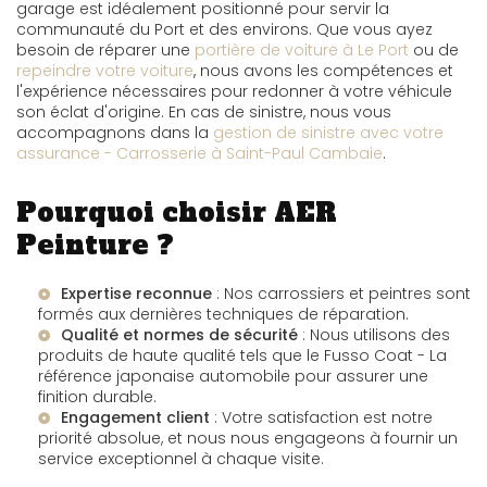
garage est idéalement positionné pour servir la
communauté du Port et des environs. Que vous ayez
besoin de réparer une
portière de voiture à Le Port
ou de
repeindre votre voiture
, nous avons les compétences et
l'expérience nécessaires pour redonner à votre véhicule
son éclat d'origine. En cas de sinistre, nous vous
accompagnons dans la
gestion de sinistre avec votre
assurance - Carrosserie à Saint-Paul Cambaie
.
Pourquoi choisir AER
Peinture ?
Expertise reconnue
: Nos carrossiers et peintres sont
formés aux dernières techniques de réparation.
Qualité et normes de sécurité
: Nous utilisons des
produits de haute qualité tels que le
Fusso Coat - La
référence japonaise automobile
pour assurer une
finition durable.
Engagement client
: Votre satisfaction est notre
priorité absolue, et nous nous engageons à fournir un
service exceptionnel à chaque visite.