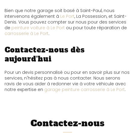
Bien que notre garage soit basé à Saint-Paul, nous
intervenons également à
Le Port
, La Possession, et Saint-
Denis. Vous pouvez compter sur nous pour des services
de
peinture voiture à Le Port
ou pour toute réparation de
carrosserie à Le Port
.
Contactez-nous dès
aujourd'hui
Pour un devis personnalisé ou pour en savoir plus sur nos
services, n'hésitez pas à nous contacter. Nous serons
ravis de vous aider à redonner vie à votre véhicule avec
notre expertise en
garage peinture carrosserie à Le Port
.
Contactez-nous