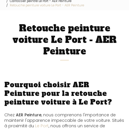
Carrossier peintre Le Port - AER Peinture
Retouche peinture voiture Le Port - AER Peinture
Retouche peinture
voiture Le Port - AER
Peinture
Pourquoi choisir AER
Peinture pour la retouche
peinture voiture à Le Port?
Chez
AER Peinture
, nous comprenons l'importance de
maintenir l'apparence impeccable de votre voiture. Situés
à proximité du
Le Port
, nous offrons un service de