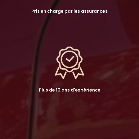
Pris en charge par les assurances
Plus de 10 ans d'expérience