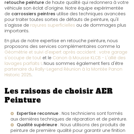
retouche peinture
de haute qualité qui redonnera à votre
véhicule son éclat d'origine. Notre équipe expérimentée
de
carrossiers peintres
utilise des techniques avancées
pour traiter toutes sortes de défauts de peinture, qu'il
s'agisse de
rayures superficielles
ou de dommages plus
importants.
En plus de notre expertise en retouche peinture, nous
proposons des services complémentaires comme la
Géométrie et suivi d'expert après accident : votre garage
s'occupe de tout
et le
Canon à Mousse KLCB - L'allié des
lavages parfaits !
. Nous sommes également fiers d'être
partenaire du Rally-Legend Réunion à la Montée Panon
Historic 2025
.
Les raisons de choisir AER
Peinture
Expertise reconnue
: Nos techniciens sont formés
aux dernières techniques de réparation et de peinture.
Qualité supérieure
: Nous utilisons des produits de
peinture de première qualité pour garantir une finition