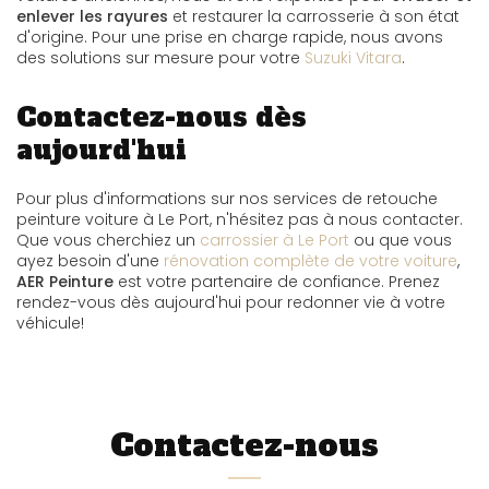
enlever les rayures
et restaurer la carrosserie à son état
d'origine. Pour une prise en charge rapide, nous avons
des solutions sur mesure pour votre
Suzuki Vitara
.
Contactez-nous dès
aujourd'hui
Pour plus d'informations sur nos services de retouche
peinture voiture à Le Port, n'hésitez pas à nous contacter.
Que vous cherchiez un
carrossier à Le Port
ou que vous
ayez besoin d'une
rénovation complète de votre voiture
,
AER Peinture
est votre partenaire de confiance. Prenez
rendez-vous dès aujourd'hui pour redonner vie à votre
véhicule!
Contactez-nous