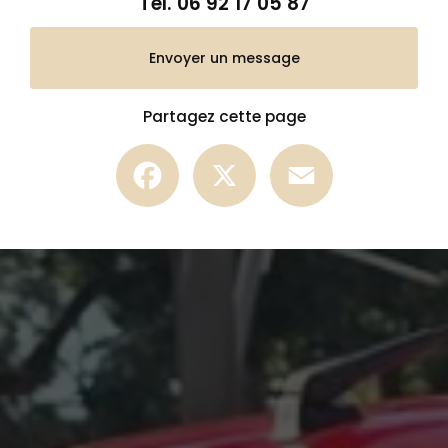
Tél.
06 92 17 05 87
Envoyer un message
Partagez cette page
Facebook
X
Email