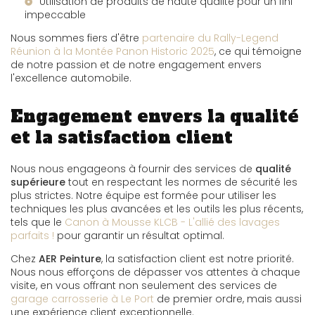
Utilisation de produits de haute qualité pour un fini
impeccable
Nous sommes fiers d'être
partenaire du Rally-Legend
Réunion à la Montée Panon Historic 2025
, ce qui témoigne
de notre passion et de notre engagement envers
l'excellence automobile.
Engagement envers la qualité
et la satisfaction client
Nous nous engageons à fournir des services de
qualité
supérieure
tout en respectant les normes de sécurité les
plus strictes. Notre équipe est formée pour utiliser les
techniques les plus avancées et les outils les plus récents,
tels que le
Canon à Mousse KLCB - L'allié des lavages
parfaits !
pour garantir un résultat optimal.
Chez
AER Peinture
, la satisfaction client est notre priorité.
Nous nous efforçons de dépasser vos attentes à chaque
visite, en vous offrant non seulement des services de
garage carrosserie à Le Port
de premier ordre, mais aussi
une expérience client exceptionnelle.