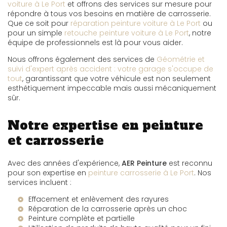
voiture à Le Port
et offrons des services sur mesure pour
répondre à tous vos besoins en matière de carrosserie.
Que ce soit pour
réparation peinture voiture à Le Port
ou
pour un simple
retouche peinture voiture à Le Port
, notre
équipe de professionnels est là pour vous aider.
Nous offrons également des services de
Géométrie et
suivi d'expert après accident : votre garage s'occupe de
tout
, garantissant que votre véhicule est non seulement
esthétiquement impeccable mais aussi mécaniquement
sûr.
Notre expertise en peinture
et carrosserie
Avec des années d'expérience,
AER Peinture
est reconnu
pour son expertise en
peinture carrosserie à Le Port
. Nos
services incluent :
Effacement et enlèvement des rayures
Réparation de la carrosserie après un choc
Peinture complète et partielle