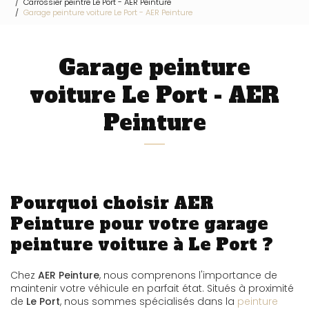
Carrossier peintre Le Port - AER Peinture
Garage peinture voiture Le Port - AER Peinture
Garage peinture
voiture Le Port - AER
Peinture
Pourquoi choisir AER
Peinture pour votre garage
peinture voiture à Le Port ?
Chez
AER Peinture
, nous comprenons l'importance de
maintenir votre véhicule en parfait état. Situés à proximité
de
Le Port
, nous sommes spécialisés dans la
peinture