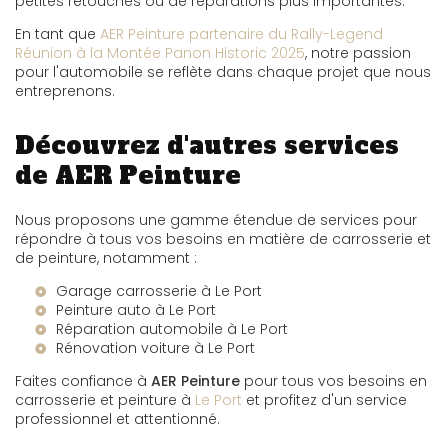
petites retouches ou de réparations plus importantes.
En tant que
AER Peinture partenaire du Rally-Legend
Réunion à la Montée Panon Historic 2025
, notre passion
pour l'automobile se reflète dans chaque projet que nous
entreprenons.
Découvrez d'autres services
de AER Peinture
Nous proposons une gamme étendue de services pour
répondre à tous vos besoins en matière de carrosserie et
de peinture, notamment :
Garage carrosserie à Le Port
Peinture auto à Le Port
Réparation automobile à Le Port
Rénovation voiture à Le Port
Faites confiance à
AER Peinture
pour tous vos besoins en
carrosserie et peinture à
Le Port
et profitez d'un service
professionnel et attentionné.