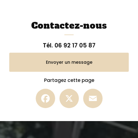
Contactez-nous
Tél.
06 92 17 05 87
Envoyer un message
Partagez cette page
Facebook
X
Email