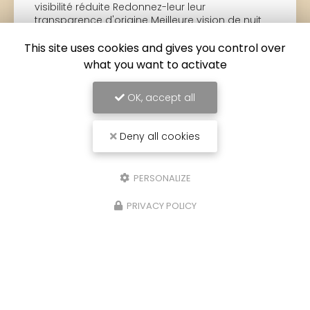
visibilité réduite Redonnez-leur leur
transparence d'origine Meilleure vision de nuit
Effet comme neuf Evitez la contre-visite au…
This site uses cookies and gives you control over
what you want to activate
Toute l'actualité
OK, accept all
Deny all cookies
PERSONALIZE
PRIVACY POLICY
Carrossier peintre à Saint-Paul