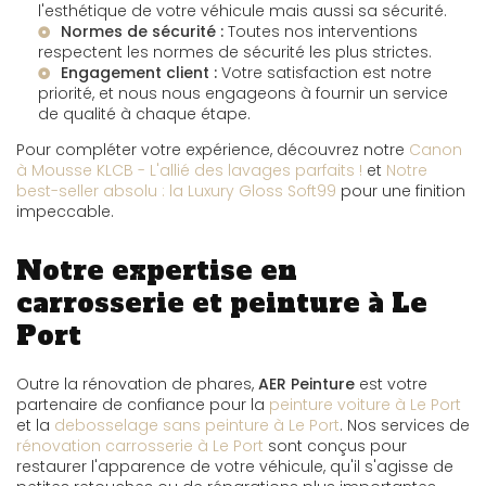
l'esthétique de votre véhicule mais aussi sa sécurité.
Normes de sécurité :
Toutes nos interventions
respectent les normes de sécurité les plus strictes.
Engagement client :
Votre satisfaction est notre
priorité, et nous nous engageons à fournir un service
de qualité à chaque étape.
Pour compléter votre expérience, découvrez notre
Canon
à Mousse KLCB - L'allié des lavages parfaits !
et
Notre
best-seller absolu : la Luxury Gloss Soft99
pour une finition
impeccable.
Notre expertise en
carrosserie et peinture à Le
Port
Outre la rénovation de phares,
AER Peinture
est votre
partenaire de confiance pour la
peinture voiture à Le Port
et la
debosselage sans peinture à Le Port
. Nos services de
rénovation carrosserie à Le Port
sont conçus pour
restaurer l'apparence de votre véhicule, qu'il s'agisse de