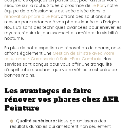
des phares optiques en parfait état pour assurer votre
sécurité sur la route. Située à proximité de
Le Port
, notre
équipe de professionnels est spécialisée dans la
rénovation phare à Le Port
, offrant des solutions sur
mesure pour redonner à vos phares leur éclat d'origine.
Nous utilisons des techniques avancées pour enlever les
rayures, réduire le jaunissement et améliorer la visibilité
nocturne.
En plus de notre expertise en rénovation de phares, nous
offrons également une
Gestion de sinistre avec votre
assurance - Carrosserie à Saint-Paul Cambaie
. Nos
services sont conçus pour vous offrir une tranquillité
d'esprit totale, sachant que votre véhicule est entre de
bonnes mains.
Les avantages de faire
rénover vos phares chez AER
Peinture
Qualité supérieure :
Nous garantissons des
résultats durables qui améliorent non seulement