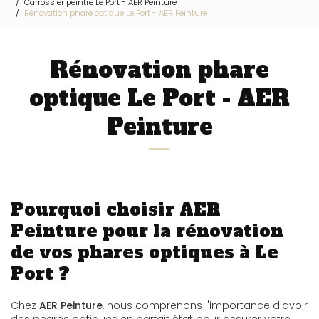
Carrossier peintre Le Port - AER Peinture
Rénovation phare optique Le Port - AER Peinture
Rénovation phare
optique Le Port - AER
Peinture
Pourquoi choisir AER
Peinture pour la rénovation
de vos phares optiques à Le
Port ?
Chez
AER Peinture
, nous comprenons l'importance d'avoir