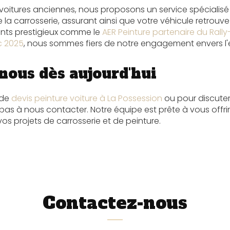
voitures anciennes, nous proposons un service spécialis
 la carrosserie, assurant ainsi que votre véhicule retrouve 
nts prestigieux comme le
AER Peinture partenaire du Rall
c 2025
, nous sommes fiers de notre engagement envers l'
nous dès aujourd'hui
 de
devis peinture voiture à La Possession
ou pour discuter
 pas à nous contacter. Notre équipe est prête à vous offrir
os projets de carrosserie et de peinture.
Contactez-nous