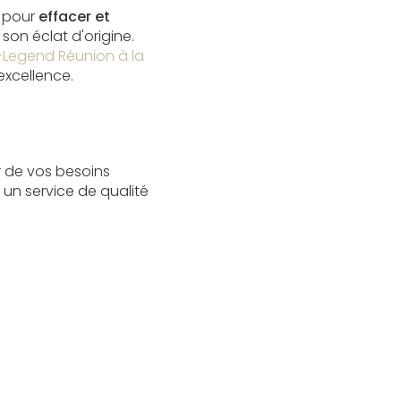
é pour
effacer et
son éclat d'origine.
y-Legend Réunion à la
excellence.
 de vos besoins
 un service de qualité