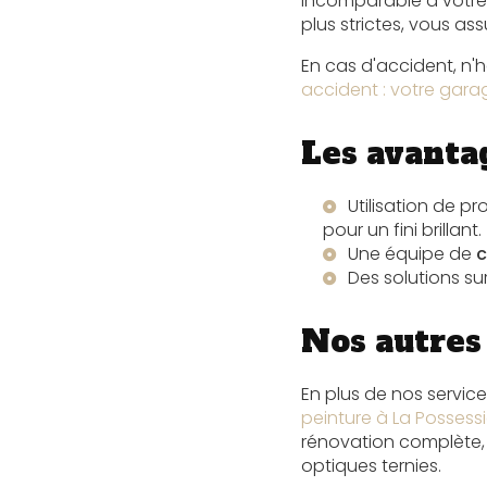
incomparable à votre 
plus strictes, vous assu
En cas d'accident, n'
accident : votre gara
Les avanta
Utilisation de
pour un fini brillant.
Une équipe de
c
Des solutions s
Nos autres 
En plus de nos servic
peinture à La Possess
rénovation complète,
optiques ternies.