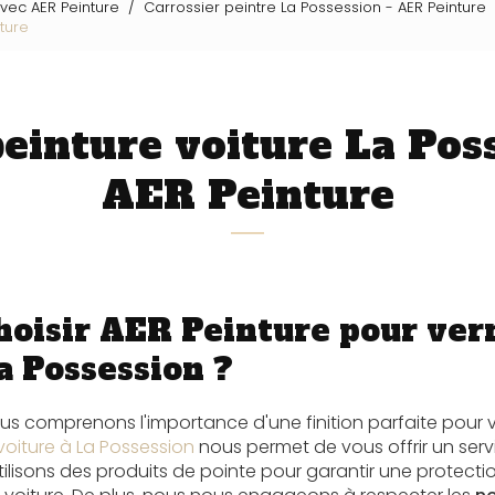
avec AER Peinture
Carrossier peintre La Possession - AER Peinture
nture
peinture voiture La Poss
AER Peinture
hoisir AER Peinture pour ver
a Possession ?
ous comprenons l'importance d'une finition parfaite pour v
voiture à La Possession
nous permet de vous offrir un ser
tilisons des produits de pointe pour garantir une protecti