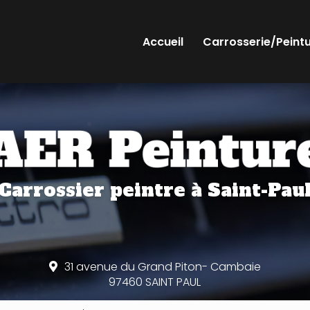
Accueil
Carrosserie/Peint
Carrossier peintre
à Saint-Pau
31 avenue du Grand Piton- Cambaie
97460 SAINT PAUL