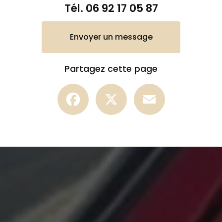
Tél.
06 92 17 05 87
Envoyer un message
Partagez cette page
Facebook
X
Email