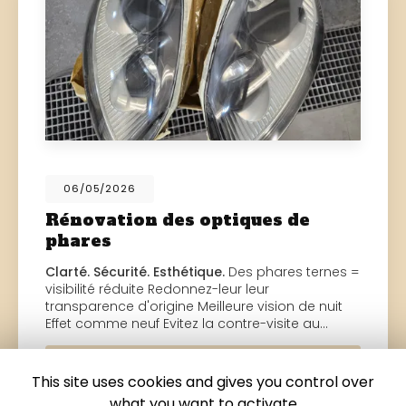
06/05/2026
Rénovation des optiques de
phares
Clarté. Sécurité. Esthétique.
Des phares ternes =
visibilité réduite Redonnez-leur leur
transparence d'origine Meilleure vision de nuit
Effet comme neuf Evitez la contre-visite au…
Toute l'actualité
This site uses cookies and gives you control over
what you want to activate