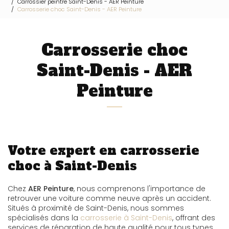
Carrossier peintre Saint-Denis - AER Peinture
Carrosserie choc Saint-Denis - AER Peinture
Carrosserie choc
Saint-Denis - AER
Peinture
Votre expert en carrosserie
choc à Saint-Denis
Chez
AER Peinture
, nous comprenons l'importance de
retrouver une voiture comme neuve après un accident.
Situés à proximité de Saint-Denis, nous sommes
spécialisés dans la
carrosserie à Saint-Denis
, offrant des
services de réparation de haute qualité pour tous types