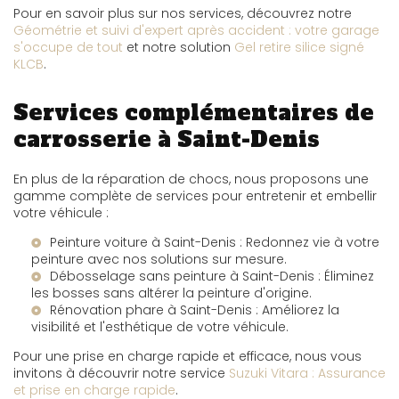
Pour en savoir plus sur nos services, découvrez notre
Géométrie et suivi d'expert après accident : votre garage
s'occupe de tout
et notre solution
Gel retire silice signé
KLCB
.
Services complémentaires de
carrosserie à Saint-Denis
En plus de la réparation de chocs, nous proposons une
gamme complète de services pour entretenir et embellir
votre véhicule :
Peinture voiture à Saint-Denis
: Redonnez vie à votre
peinture avec nos solutions sur mesure.
Débosselage sans peinture à Saint-Denis
: Éliminez
les bosses sans altérer la peinture d'origine.
Rénovation phare à Saint-Denis
: Améliorez la
visibilité et l'esthétique de votre véhicule.
Pour une prise en charge rapide et efficace, nous vous
invitons à découvrir notre service
Suzuki Vitara : Assurance
et prise en charge rapide
.