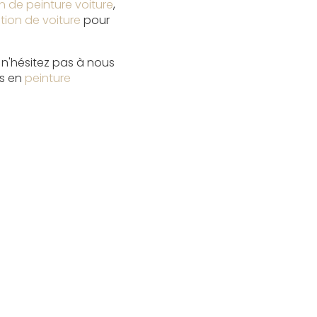
n de peinture voiture
,
tion de voiture
pour
 n'hésitez pas à nous
ns en
peinture