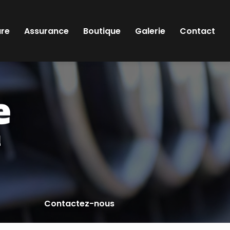
ure
Assurance
Boutique
Galerie
Contact
l
Contactez-nous