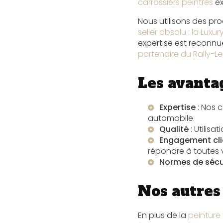
carrossiers peintres
ex
Nous utilisons des pr
seller absolu : la Luxu
expertise est reconnu
partenaire du Rally-L
Les avanta
Expertise
: Nos c
automobile.
Qualité
: Utilisa
Engagement cli
répondre à toutes 
Normes de sécu
Nos autres 
En plus de la
peinture 