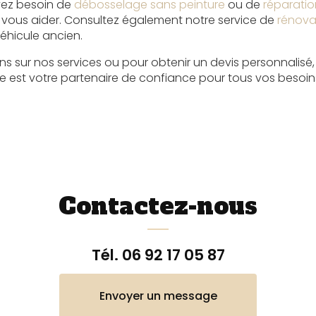
yez besoin de
débosselage sans peinture
ou de
réparatio
vous aider. Consultez également notre service de
rénova
véhicule ancien.
ns sur nos services ou pour obtenir un devis personnalisé,
re est votre partenaire de confiance pour tous vos besoi
Contactez-nous
Tél.
06 92 17 05 87
Envoyer un message