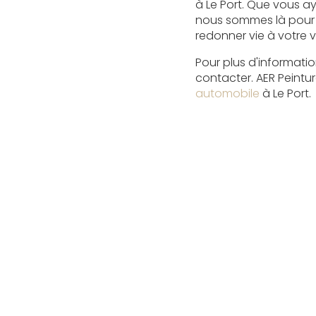
à Le Port. Que vous a
nous sommes là pour 
redonner vie à votre 
Pour plus d'informatio
contacter. AER Peintu
automobile
à Le Port.