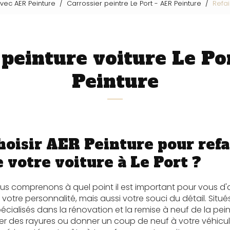
avec AER Peinture
Carrossier peintre Le Port - AER Peinture
Refai
 peinture voiture Le Po
Peinture
oisir AER Peinture pour refa
 votre voiture à Le Port ?
ous comprenons à quel point il est important pour vous d'a
votre personnalité, mais aussi votre souci du détail. Situ
cialisés dans la rénovation et la remise à neuf de la pe
er des rayures ou donner un coup de neuf à votre véhicul