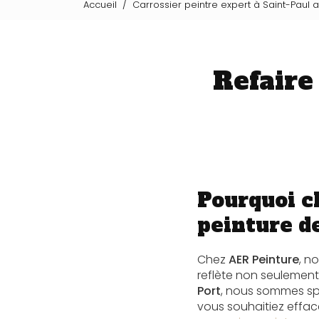
Accueil
Carrossier peintre expert à Saint-Paul 
Refaire
Pourquoi ch
peinture de
Chez
AER Peinture
, n
reflète non seulement 
Port
, nous sommes spé
vous souhaitiez effac