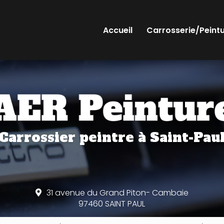
Accueil
Carrosserie/Peint
Carrossier peintre
à Saint-Pau
31 avenue du Grand Piton- Cambaie
97460 SAINT PAUL