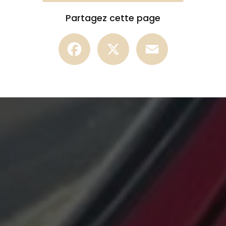
Partagez cette page
Facebook
X
Email