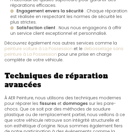
réparations efficaces.
Engagement envers la sécurité
: Chaque réparation
est réalisée en respectant les normes de sécurité les
plus strictes.
Satisfaction client
: Nous nous engageons à offrir
un service client exceptionnel et personnalisé.
Découvrez également nos autres services comme la
peinture voiture à La Possession
et le
debosselage sans
peinture à La Possession
pour une prise en charge
complète de votre véhicule.
Techniques de réparation
avancées
À AER Peinture, nous utilisons des techniques modernes
pour réparer les
fissures
et
dommages
sur les pare-
chocs. Que ce soit par des méthodes de soudure
plastique ou de remplacement partiel, nous veillons à ce
que votre véhicule retrouve son intégrité structurelle et
son esthétique d'origine. Nous sommes également fiers
de notre participation à des événements comme la