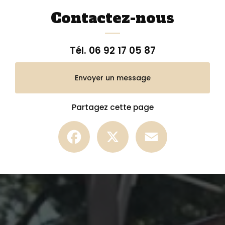
Contactez-nous
Tél.
06 92 17 05 87
Envoyer un message
Partagez cette page
Facebook
X
Email