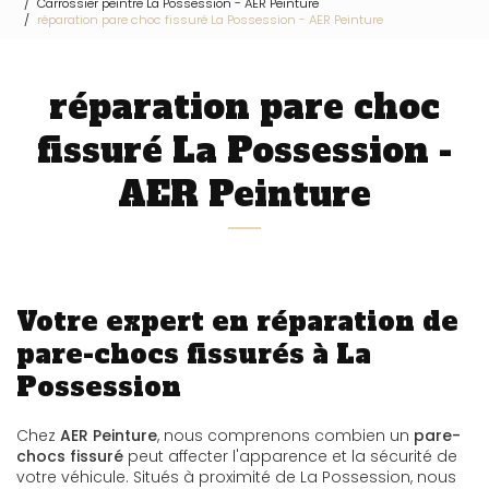
Carrossier peintre La Possession - AER Peinture
réparation pare choc fissuré La Possession - AER Peinture
réparation pare choc
fissuré La Possession -
AER Peinture
Votre expert en réparation de
pare-chocs fissurés à La
Possession
Chez
AER Peinture
, nous comprenons combien un
pare-
chocs fissuré
peut affecter l'apparence et la sécurité de
votre véhicule. Situés à proximité de La Possession, nous