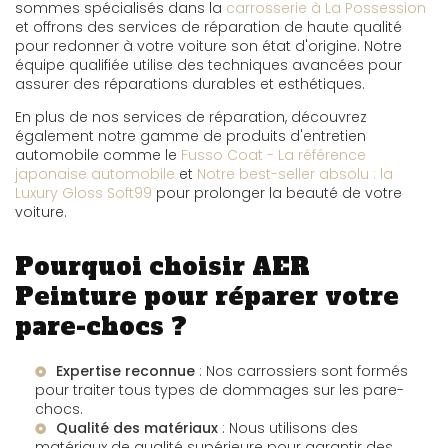
sommes spécialisés dans la
carrosserie à La Possession
et offrons des services de réparation de haute qualité
pour redonner à votre voiture son état d'origine. Notre
équipe qualifiée utilise des techniques avancées pour
assurer des réparations durables et esthétiques.
En plus de nos services de réparation, découvrez
également notre gamme de produits d'entretien
automobile comme le
Fusso Coat - La référence
japonaise automobile
et
Notre best-seller absolu : la
Luxury Gloss Soft99
pour prolonger la beauté de votre
voiture.
Pourquoi choisir AER
Peinture pour réparer votre
pare-chocs ?
Expertise reconnue
: Nos carrossiers sont formés
pour traiter tous types de dommages sur les pare-
chocs.
Qualité des matériaux
: Nous utilisons des
matériaux de qualité supérieure pour garantir des