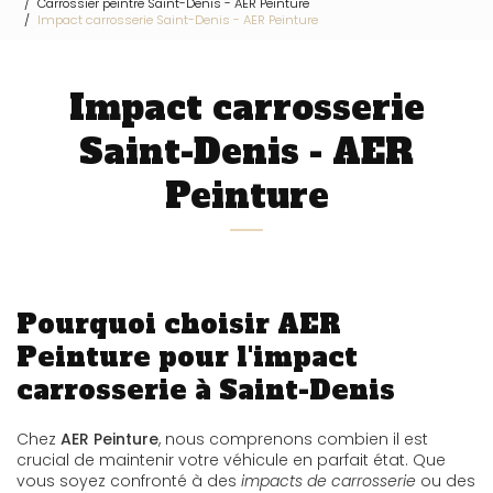
Carrossier peintre Saint-Denis - AER Peinture
Impact carrosserie Saint-Denis - AER Peinture
Impact carrosserie
Saint-Denis - AER
Peinture
Pourquoi choisir AER
Peinture pour l'impact
carrosserie à Saint-Denis
Chez
AER Peinture
, nous comprenons combien il est
crucial de maintenir votre véhicule en parfait état. Que
vous soyez confronté à des
impacts de carrosserie
ou des