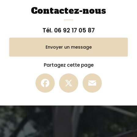
Contactez-nous
Tél.
06 92 17 05 87
Envoyer un message
Partagez cette page
Facebook
X
Email