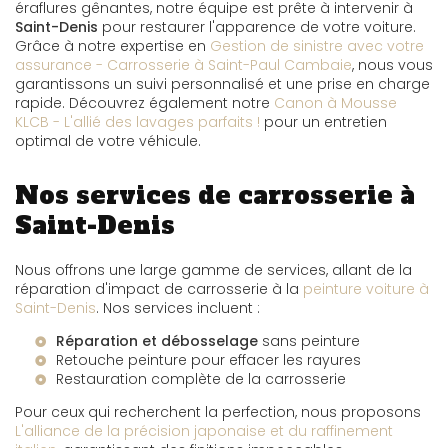
éraflures gênantes, notre équipe est prête à intervenir à
Saint-Denis
pour restaurer l'apparence de votre voiture.
Grâce à notre expertise en
Gestion de sinistre avec votre
assurance - Carrosserie à Saint-Paul Cambaie
, nous vous
garantissons un suivi personnalisé et une prise en charge
rapide. Découvrez également notre
Canon à Mousse
KLCB - L'allié des lavages parfaits !
pour un entretien
optimal de votre véhicule.
Nos services de carrosserie à
Saint-Denis
Nous offrons une large gamme de services, allant de la
réparation d'impact de carrosserie à la
peinture voiture à
Saint-Denis
. Nos services incluent :
Réparation et débosselage
sans peinture
Retouche peinture pour effacer les rayures
Restauration complète de la carrosserie
Pour ceux qui recherchent la perfection, nous proposons
L'alliance de la précision japonaise et du raffinement