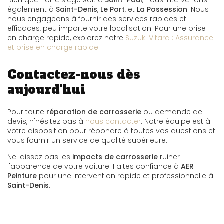
Bien que notre siège soit à
Saint-Paul
, nous intervenons
également à
Saint-Denis
,
Le Port
, et
La Possession
. Nous
nous engageons à fournir des services rapides et
efficaces, peu importe votre localisation. Pour une prise
en charge rapide, explorez notre
Suzuki Vitara : Assurance
et prise en charge rapide
.
Contactez-nous dès
aujourd'hui
Pour toute
réparation de carrosserie
ou demande de
devis, n'hésitez pas à
nous contacter
. Notre équipe est à
votre disposition pour répondre à toutes vos questions et
vous fournir un service de qualité supérieure.
Ne laissez pas les
impacts de carrosserie
ruiner
l'apparence de votre voiture. Faites confiance à
AER
Peinture
pour une intervention rapide et professionnelle à
Saint-Denis
.