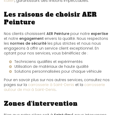
italien
, garantissant des finitions impeccables.
Les raisons de choisir AER
Peinture
Nos clients choisissent
AER Peinture
pour notre
expertise
et notre
engagement
envers la qualité. Nous respectons
les
normes de sécurité
les plus strictes et nous nous
engageons à offrir un service client exceptionnel. En
optant pour nos services, vous bénéficiez de :
Techniciens qualifiés et expérimentés
Utilisation de matériaux de haute qualité
Solutions personnalisées pour chaque véhicule
Pour en savoir plus sur nos autres services, consultez nos
pages sur la
carrosserie à Saint-Denis
et la
carrosserie
autour de moi à Saint-Denis
.
Zones d'intervention