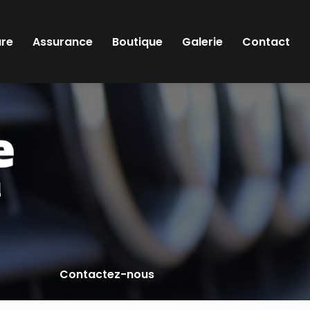
ure
Assurance
Boutique
Galerie
Contact
l
Contactez-nous