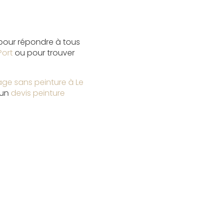
 pour répondre à tous
Port
ou pour trouver
ge sans peinture à Le
 un
devis peinture