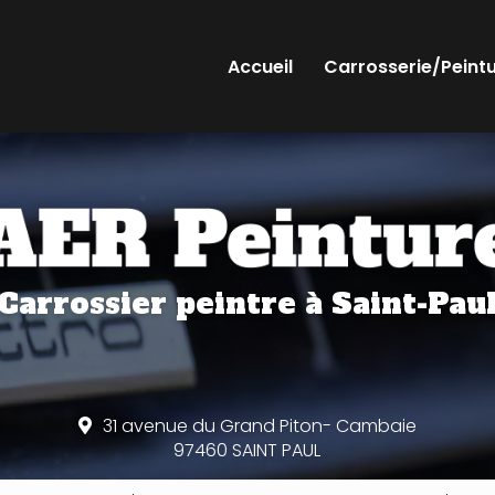
Accueil
Carrosserie/Peint
Carrossier peintre
à Saint-Pau
31 avenue du Grand Piton- Cambaie
97460 SAINT PAUL