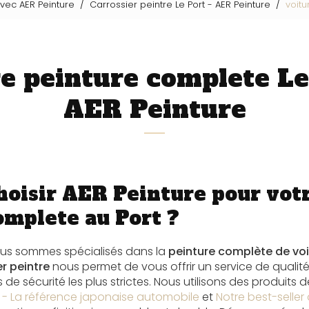
avec AER Peinture
Carrossier peintre Le Port - AER Peinture
voitu
e peinture complete Le
AER Peinture
hoisir AER Peinture pour vot
omplete au Port ?
ous sommes spécialisés dans la
peinture complète de voi
r peintre
nous permet de vous offrir un service de qualité
de sécurité les plus strictes. Nous utilisons des produits d
 - La référence japonaise automobile
et
Notre best-seller 