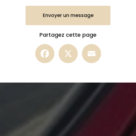
Envoyer un message
Partagez cette page
Facebook
X
Email