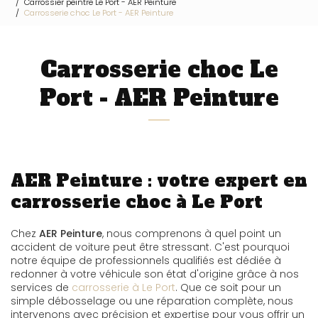
Carrossier peintre Le Port - AER Peinture
Carrosserie choc Le Port - AER Peinture
Carrosserie choc Le
Port - AER Peinture
AER Peinture : votre expert en
carrosserie choc à Le Port
Chez
AER Peinture
, nous comprenons à quel point un
accident de voiture peut être stressant. C'est pourquoi
notre équipe de professionnels qualifiés est dédiée à
redonner à votre véhicule son état d'origine grâce à nos
services de
carrosserie à Le Port
. Que ce soit pour un
simple débosselage ou une réparation complète, nous
intervenons avec précision et expertise pour vous offrir un