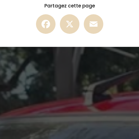
Partagez cette page
Facebook
X
Email