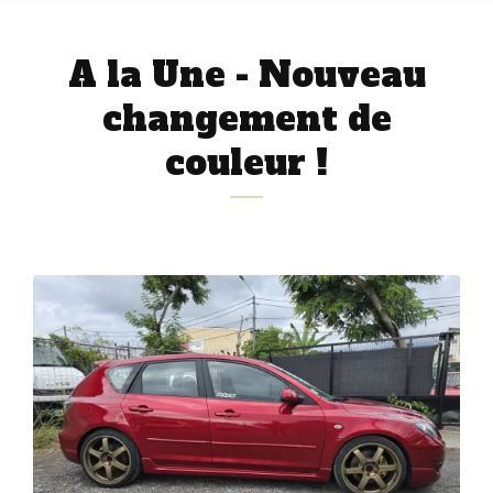
A la Une - Nouveau
changement de
couleur !