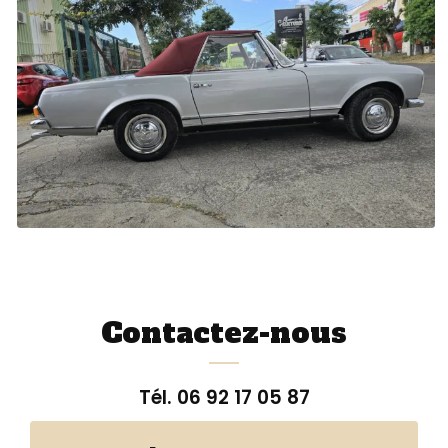
Contactez-nous
Tél.
06 92 17 05 87