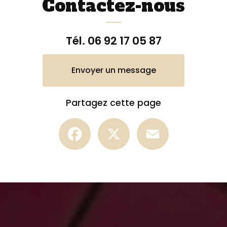
Contactez-nous
Tél.
06 92 17 05 87
Envoyer un message
Partagez cette page
Facebook
X
Email