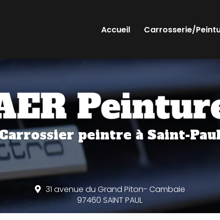
Accueil
Carrosserie/Peint
Carrossier peintre
à Saint-Pau
31 avenue du Grand Piton- Cambaie
97460 SAINT PAUL