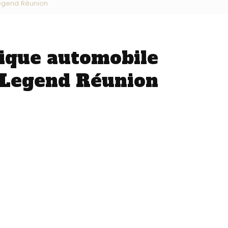
Legend Réunion
ique automobile
-Legend Réunion