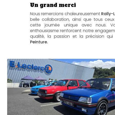
Un grand merci
Nous remercions chaleureusement
Rally-
belle collaboration, ainsi que tous ceu
cette journée unique avec nous. Vo
enthousiasme renforcent notre engageme
qualité, la passion et la précision qui
Peinture.