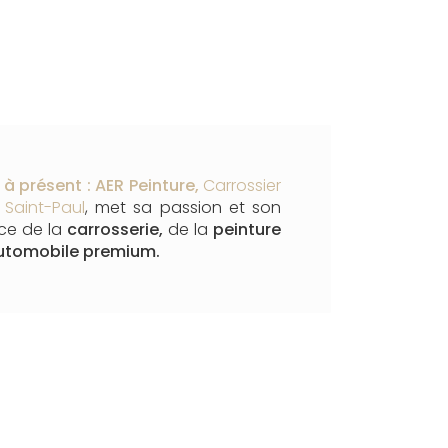
à présent : AER Peinture,
Carrossier
 Saint-Paul
, met sa passion et son
ice de la
carrosserie,
de la
peinture
utomobile premium.