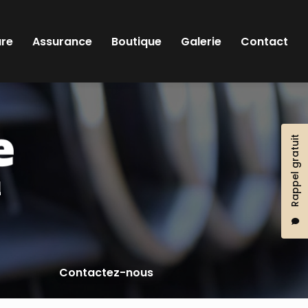
ure
Assurance
Boutique
Galerie
Contact
Rappel gratuit
l
Contactez-nous