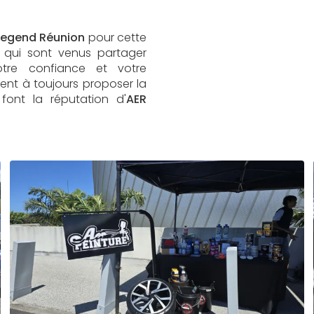
Legend Réunion
pour cette
x qui sont venus partager
tre confiance et votre
nt à toujours proposer la
 font la réputation d'
AER