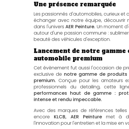
Une présence remarquée
Les passionnés d'automobiles, curieux et c
échanger avec notre équipe, découvrir n
dans l'univers
AER Peinture.
Un moment d'é
autour d'une passion commune : sublimer
beauté des véhicules d'exception.
Lancement de notre gamme 
automobile premium
Cet évènement fut aussi l'occasion de p
exclusive de
notre gamme de produits 
premium.
Conçue pour les amateurs e
professionnels du detailing, cette lig
performances haut de gamme : protec
intense et rendu impeccable.
Avec des marques de références telle
encore
KLCB, AER Peinture
met à dis
l'innovation pour l'entretien et la mise en